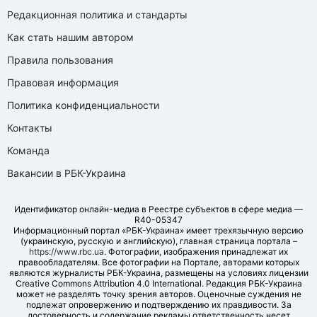
Редакционная политика и стандарты
Как стать нашим автором
Правила пользования
Правовая информация
Политика конфиденциальности
Контакты
Команда
Вакансии в РБК-Украина
Идентификатор онлайн-медиа в Реестре субъектов в сфере медиа —
R40-05347
Информационный портал «РБК-Украина» имеет трехязычную версию
(украинскую, русскую и английскую), главная страница портала –
https://www.rbc.ua
. Фотографии, изображения принадлежат их
правообладателям. Все фотографии на Портале, авторами которых
являются журналисты РБК-Украина, размещены на условиях лицензии
Creative Commons Attribution 4.0 International. Редакция РБК-Украина
может не разделять точку зрения авторов. Оценочные суждения не
подлежат опровержению и подтверждению их правдивости. За
достоверность и содержание рекламы ответственность несет