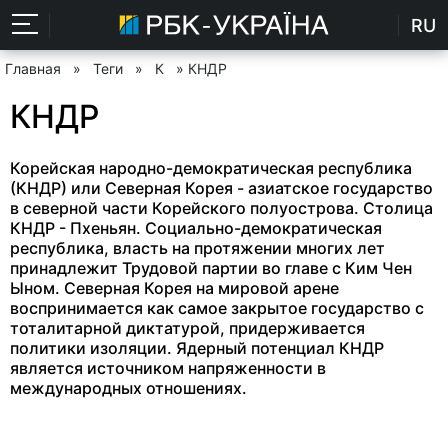
RU
Главная
»
Теги
»
К
» КНДР
КНДР
Корейская народно-демократическая республика
(КНДР) или Северная Корея - азиатское государство
в северной части Корейского полуострова. Столица
КНДР - Пхеньян. Социально-демократическая
республика, власть на протяжении многих лет
принадлежит Трудовой партии во главе с Ким Чен
Ыном. Северная Корея на мировой арене
воспринимается как самое закрытое государство с
тоталитарной диктатурой, придерживается
политики изоляции. Ядерный потенциал КНДР
является источником напряженности в
международных отношениях.