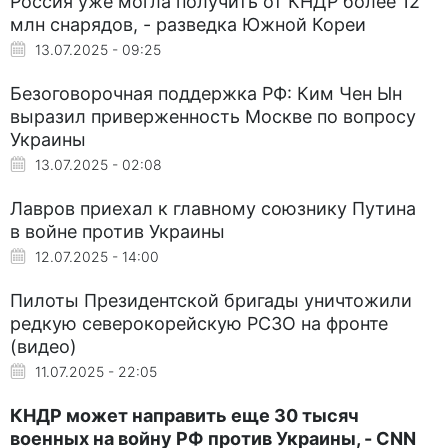
Россия уже могла получить от КНДР более 12
млн снарядов, - разведка Южной Кореи
13.07.2025 - 09:25
Безоговорочная поддержка РФ: Ким Чен Ын
выразил приверженность Москве по вопросу
Украины
13.07.2025 - 02:08
Лавров приехал к главному союзнику Путина
в войне против Украины
12.07.2025 - 14:00
Пилоты Президентской бригады уничтожили
редкую северокорейскую РСЗО на фронте
(видео)
11.07.2025 - 22:05
КНДР может направить еще 30 тысяч
военных на войну РФ против Украины, - CNN