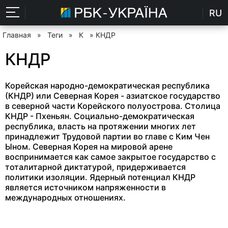
RU
Главная
»
Теги
»
К
» КНДР
КНДР
Корейская народно-демократическая республика
(КНДР) или Северная Корея - азиатское государство
в северной части Корейского полуострова. Столица
КНДР - Пхеньян. Социально-демократическая
республика, власть на протяжении многих лет
принадлежит Трудовой партии во главе с Ким Чен
Ыном. Северная Корея на мировой арене
воспринимается как самое закрытое государство с
тоталитарной диктатурой, придерживается
политики изоляции. Ядерный потенциал КНДР
является источником напряженности в
международных отношениях.