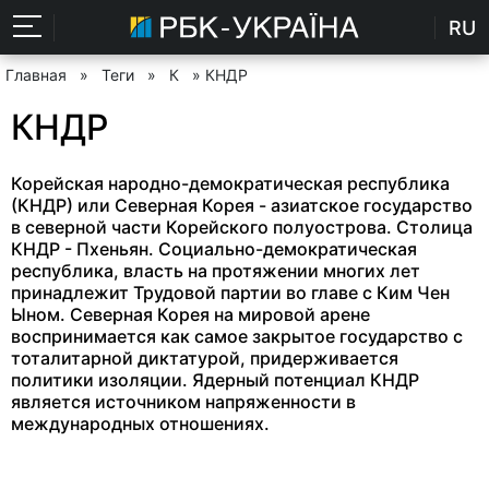
RU
Главная
»
Теги
»
К
» КНДР
КНДР
Корейская народно-демократическая республика
(КНДР) или Северная Корея - азиатское государство
в северной части Корейского полуострова. Столица
КНДР - Пхеньян. Социально-демократическая
республика, власть на протяжении многих лет
принадлежит Трудовой партии во главе с Ким Чен
Ыном. Северная Корея на мировой арене
воспринимается как самое закрытое государство с
тоталитарной диктатурой, придерживается
политики изоляции. Ядерный потенциал КНДР
является источником напряженности в
международных отношениях.