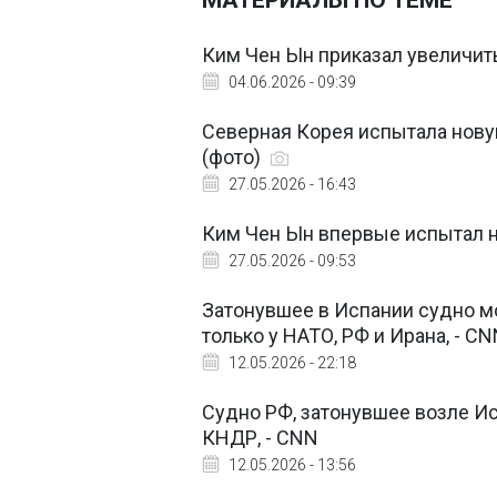
МАТЕРИАЛЫ ПО ТЕМЕ
Ким Чен Ын приказал увеличи
04.06.2026 - 09:39
Северная Корея испытала нову
(фото)
27.05.2026 - 16:43
Ким Чен Ын впервые испытал 
27.05.2026 - 09:53
Затонувшее в Испании судно мо
только у НАТО, РФ и Ирана, - C
12.05.2026 - 22:18
Судно РФ, затонувшее возле И
КНДР, - CNN
12.05.2026 - 13:56