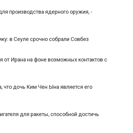
ля производства ядерного оружия, -
ку: в Сеуле срочно собрали Совбез
я от Ирана на фоне возможных контактов с
 что дочь Ким Чен Ына является его
игателя для ракеты, способной достичь