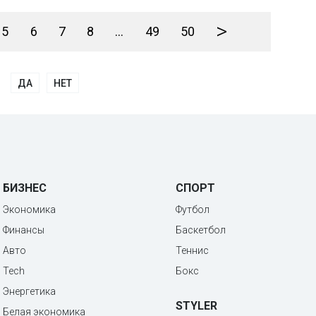
>
5
6
7
8
...
49
50
ДА
НЕТ
БИЗНЕС
СПОРТ
Экономика
Футбол
Финансы
Баскетбол
Авто
Теннис
Tech
Бокс
Энергетика
STYLER
Белая экономика