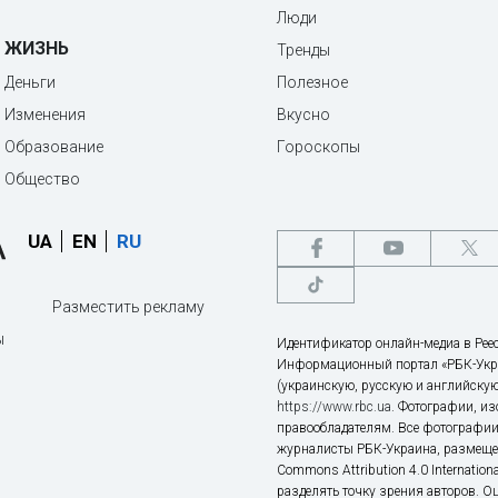
Люди
ЖИЗНЬ
Тренды
Деньги
Полезное
Изменения
Вкусно
Образование
Гороскопы
Общество
UA
EN
RU
Разместить рекламу
ы
Идентификатор онлайн-медиа в Реес
Информационный портал «РБК-Укр
(украинскую, русскую и английскую
https://www.rbc.ua
. Фотографии, и
правообладателям. Все фотографии
журналисты РБК-Украина, размещен
Commons Attribution 4.0 Internatio
разделять точку зрения авторов. О