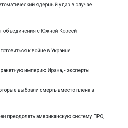
втоматический ядерный удар в случае
от объединения с Южной Кореей
отовиться к войне в Украине
 ракетную империю Ирана, - эксперты
оторые выбрали смерть вместо плена в
ен преодолеть американскую систему ПРО,