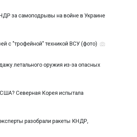
НДР за самоподрывы на войне в Украине
ей с "трофейной" техникой ВСУ (фото)
дажу летального оружия из-за опасных
США? Северная Корея испытала
эксперты разобрали ракеты КНДР,