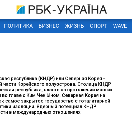
ПОЛИТИКА
БИЗНЕС
ЖИЗНЬ
СПОРТ
WAVE
кая республика (КНДР) или Северная Корея -
й части Корейского полуострова. Столица КНДР
еская республика, власть на протяжении многих
 во главе с Ким Чен Ыном. Северная Корея на
ак самое закрытое государство с тоталитарной
итики изоляции. Ядерный потенциал КНДР
ости в международных отношениях.