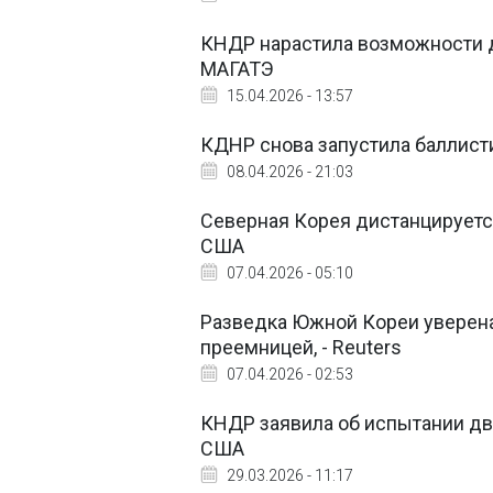
КНДР нарастила возможности д
МАГАТЭ
15.04.2026 - 13:57
КДНР снова запустила баллисти
08.04.2026 - 21:03
Северная Корея дистанцируетс
США
07.04.2026 - 05:10
Разведка Южной Кореи уверена,
преемницей, - Reuters
07.04.2026 - 02:53
КНДР заявила об испытании дв
США
29.03.2026 - 11:17