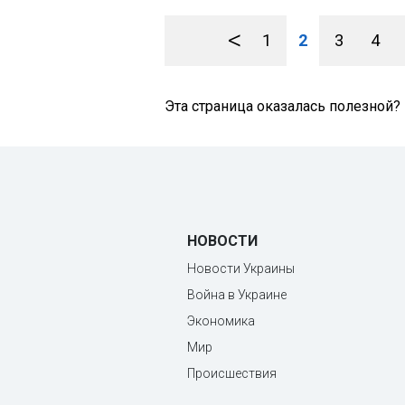
<
1
2
3
4
Эта страница оказалась полезной?
НОВОСТИ
Новости Украины
Война в Украине
Экономика
Мир
Происшествия