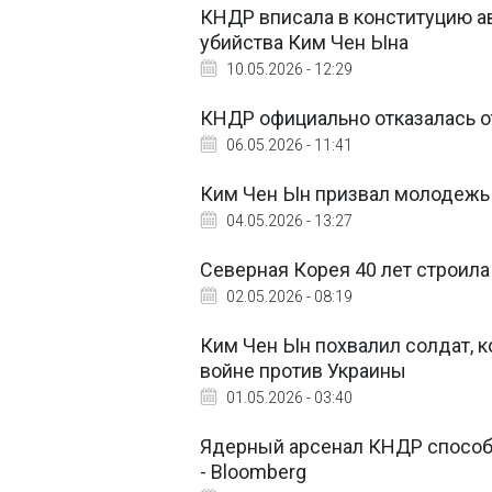
КНДР вписала в конституцию а
убийства Ким Чен Ына
10.05.2026 - 12:29
КНДР официально отказалась 
06.05.2026 - 11:41
Ким Чен Ын призвал молодежь г
04.05.2026 - 13:27
Северная Корея 40 лет строила
02.05.2026 - 08:19
Ким Чен Ын похвалил солдат, к
войне против Украины
01.05.2026 - 03:40
Ядерный арсенал КНДР способ
- Bloomberg