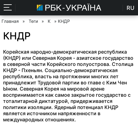
RU
Главная
»
Теги
»
К
» КНДР
КНДР
Корейская народно-демократическая республика
(КНДР) или Северная Корея - азиатское государство
в северной части Корейского полуострова. Столица
КНДР - Пхеньян. Социально-демократическая
республика, власть на протяжении многих лет
принадлежит Трудовой партии во главе с Ким Чен
Ыном. Северная Корея на мировой арене
воспринимается как самое закрытое государство с
тоталитарной диктатурой, придерживается
политики изоляции. Ядерный потенциал КНДР
является источником напряженности в
международных отношениях.