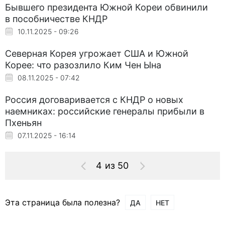
Бывшего президента Южной Кореи обвинили
в пособничестве КНДР
10.11.2025 - 09:26
Северная Корея угрожает США и Южной
Корее: что разозлило Ким Чен Ына
08.11.2025 - 07:42
Россия договаривается с КНДР о новых
наемниках: российские генералы прибыли в
Пхеньян
07.11.2025 - 16:14
4 из 50
Эта страница была полезна?
ДА
НЕТ