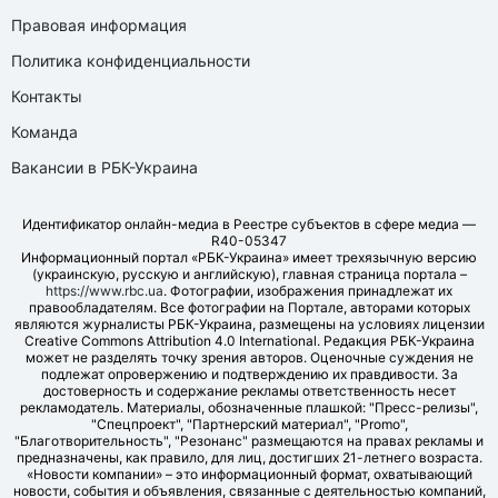
Правовая информация
Политика конфиденциальности
Контакты
Команда
Вакансии в РБК-Украина
Идентификатор онлайн-медиа в Реестре субъектов в сфере медиа —
R40-05347
Информационный портал «РБК-Украина» имеет трехязычную версию
(украинскую, русскую и английскую), главная страница портала –
https://www.rbc.ua
. Фотографии, изображения принадлежат их
правообладателям. Все фотографии на Портале, авторами которых
являются журналисты РБК-Украина, размещены на условиях лицензии
Creative Commons Attribution 4.0 International. Редакция РБК-Украина
может не разделять точку зрения авторов. Оценочные суждения не
подлежат опровержению и подтверждению их правдивости. За
достоверность и содержание рекламы ответственность несет
рекламодатель. Материалы, обозначенные плашкой: "Пресс-релизы",
"Спецпроект", "Партнерский материал", "Promo",
"Благотворительность", "Резонанс" размещаются на правах рекламы и
предназначены, как правило, для лиц, достигших 21-летнего возраста.
«Новости компании» – это информационный формат, охватывающий
новости, события и объявления, связанные с деятельностью компаний,