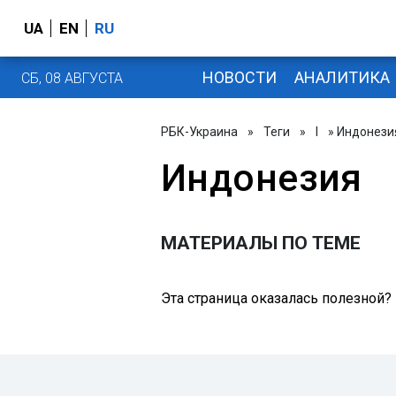
UA
EN
RU
НОВОСТИ
АНАЛИТИКА
СБ, 08 АВГУСТА
РБК-Украина
»
Теги
»
І
» Индонези
Индонезия
МАТЕРИАЛЫ ПО ТЕМЕ
Эта страница оказалась полезной?