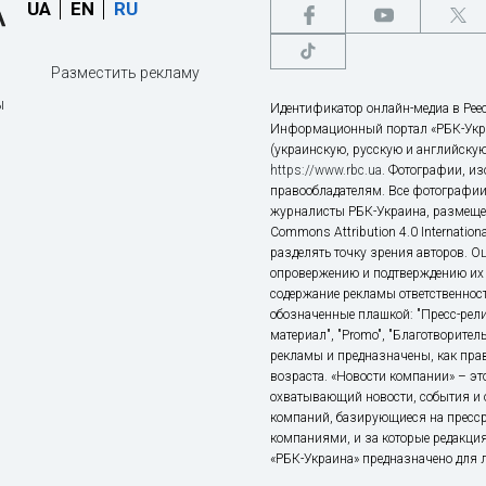
UA
EN
RU
Разместить рекламу
ы
Идентификатор онлайн-медиа в Реес
Информационный портал «РБК-Укр
(украинскую, русскую и английскую
https://www.rbc.ua
. Фотографии, и
правообладателям. Все фотографии
журналисты РБК-Украина, размещен
Commons Attribution 4.0 Internatio
разделять точку зрения авторов. О
опровержению и подтверждению их 
содержание рекламы ответственност
обозначенные плашкой: "Пресс-рели
материал", "Promo", "Благотворител
рекламы и предназначены, как прав
возраста. «Новости компании» – 
охватывающий новости, события и 
компаний, базирующиеся на пресс
компаниями, и за которые редакция
«РБК-Украина» предназначено для ли