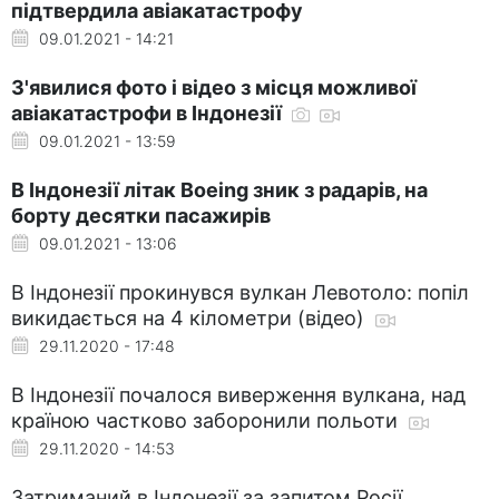
підтвердила авіакатастрофу
09.01.2021 - 14:21
З'явилися фото і відео з місця можливої
авіакатастрофи в Індонезії
09.01.2021 - 13:59
В Індонезії літак Boeing зник з радарів, на
борту десятки пасажирів
09.01.2021 - 13:06
В Індонезії прокинувся вулкан Левотоло: попіл
викидається на 4 кілометри (відео)
29.11.2020 - 17:48
В Індонезії почалося виверження вулкана, над
країною частково заборонили польоти
29.11.2020 - 14:53
Затриманий в Індонезії за запитом Росії