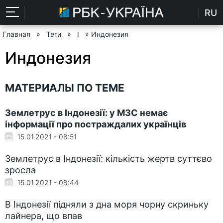
RU
Главная
»
Теги
»
І
» Индонезия
Индонезия
МАТЕРИАЛЫ ПО ТЕМЕ
Землетрус в Індонезії: у МЗС немає
інформації про постраждалих українців
15.01.2021 - 08:51
Землетрус в Індонезії: кількість жертв суттєво
зросла
15.01.2021 - 08:44
В Індонезії підняли з дна моря чорну скриньку
лайнера, що впав