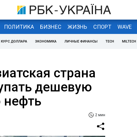
ПОЛИТИКА
БИЗНЕС
ЖИЗНЬ
СПОРТ
WAVE
КУРС ДОЛЛАРА
ЭКОНОМИКА
ЛИЧНЫЕ ФИНАНСЫ
TECH
MILTECH
зиатская страна
упать дешевую
 нефть
2 мин