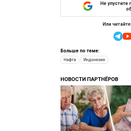
Не упустите 
об
Или читайте
Больше по теме:
Нафта
Индонезия