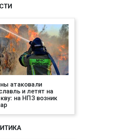
СТИ
ны атаковали
славль и летят на
кву: на НПЗ возник
ар
ИТИКА