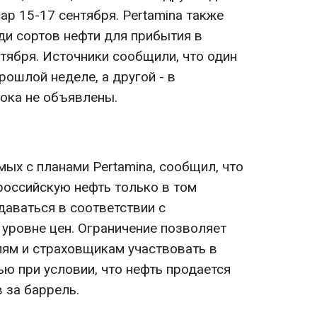
cap 15-17 сентября. Pertamina также
ди сортов нефти для прибытия в
ентября. Источники сообщили, что один
рошлой неделе, а другой - в
пока не объявлены.
мых с планами Pertamina, сообщил, что
российскую нефть только в том
одаваться в соответствии с
уровне цен. Ограничение позволяет
ям и страховщикам участвовать в
ю при условии, что нефть продается
 за баррель.