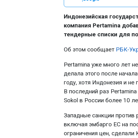
Индонезийская государс
компания Pertamina доба
тендерные списки для по
Об этом сообщает
РБК-Ук
Pertamina уже много лет н
делала этого после начал
году, хотя Индонезия и не
В последний раз Pertamina
Sokol в России более 10 ле
Западные санкции против 
включая эмбарго ЕС на по
ограничения цен, сделали