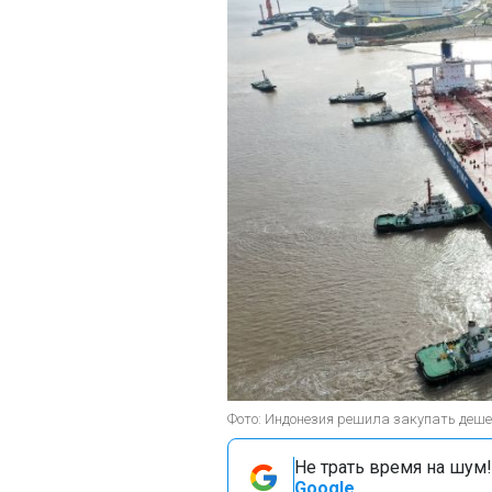
Фото: Индонезия решила закупать деше
Не трать время на шум!
Google