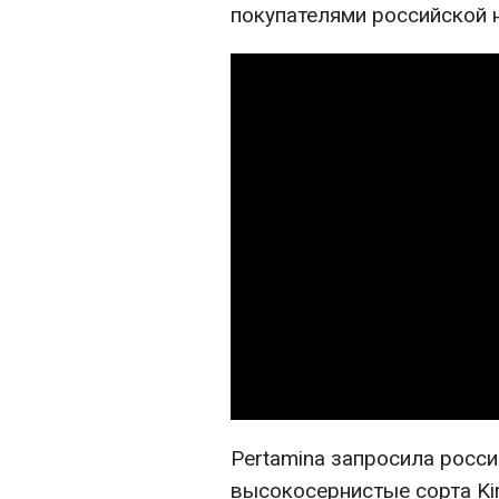
покупателями российской 
Pertamina запросила росси
высокосернистые сорта Kirk