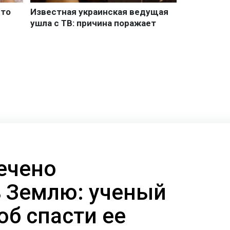
ечено
 Землю: ученый
об спасти ее