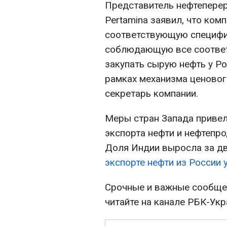
Представитель нефтепере
Pertamina заявил, что ком
соответствующую специфик
соблюдающую все соответ
закупать сырую нефть у Ро
рамках механизма ценового
секретарь компании.
Меры стран Запада привел
экспорта нефти и нефтепро
Доля Индии выросла за дв
экспорте нефти из России 
Срочные и важные сообщен
читайте на канале РБК-Ук