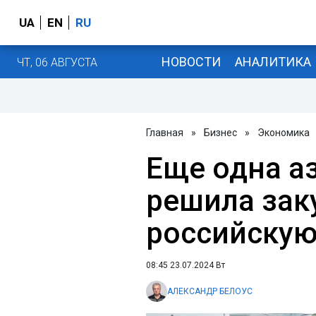
UA
EN
RU
НОВОСТИ
АНАЛИТИКА
ЧТ, 06 АВГУСТА
Главная
»
Бизнес
»
Экономика
Еще одна а
решила зак
российскую
08:45 23.07.2024 Вт
АЛЕКСАНДР БЕЛОУС