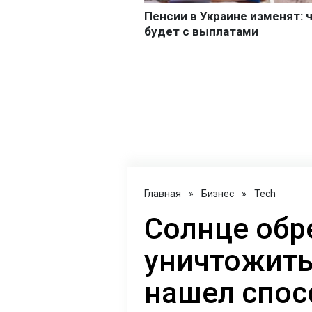
Главная
»
Бизнес
»
Tech
Солнце обр
уничтожить
нашел спос