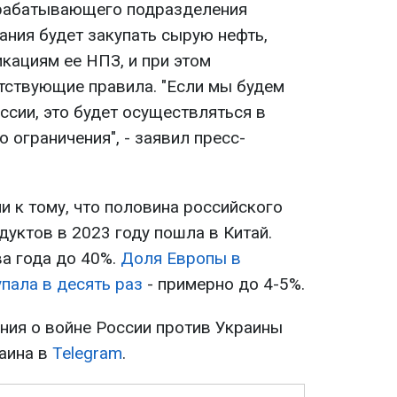
рабатывающего подразделения
пания будет закупать сырую нефть,
ациям ее НПЗ, и при этом
ствующие правила. "Если мы будем
ссии, это будет осуществляться в
 ограничения", - заявил пресс-
и к тому, что половина российского
дуктов в 2023 году пошла в Китай.
а года до 40%.
Доля Европы в
упала в десять раз
- примерно до 4-5%.
ия о войне России против Украины
раина в
Telegram
.