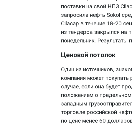
поставки на свой НПЗ Cila
запросила нефть Sokol сре
Cilacap в течение 18-20 с
из тендеров закрылся на п
понедельник. Результаты 
Ценовой потолок
Один из источников, знако
компания может покупать 
случае, если она будет пр
положением о предельном 
западным грузоотправител
торговле российской нефть
по цене менее 60 долларов