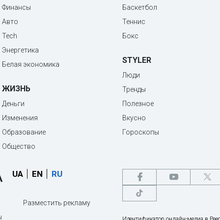
Финансы
Баскетбол
Авто
Теннис
Tech
Бокс
Энергетика
STYLER
Белая экономика
Люди
ЖИЗНЬ
Тренды
Деньги
Полезное
Изменения
Вкусно
Образование
Гороскопы
Общество
UA
EN
RU
Разместить рекламу
ы
Идентификатор онлайн-медиа в Реес