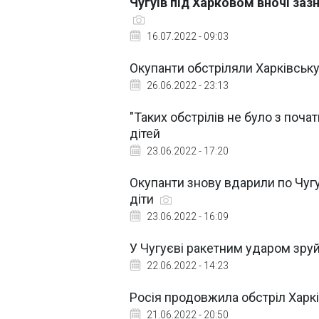
Чугуїв під Харковом вночі заз
16.07.2022 - 09:03
Окупанти обстріляли Харківську 
26.06.2022 - 23:13
"Таких обстрілів не було з поча
дітей
23.06.2022 - 17:20
Окупанти знову вдарили по Чугу
діти
23.06.2022 - 16:09
У Чугуєві ракетним ударом зру
22.06.2022 - 14:23
Росія продовжила обстріл Харків
21.06.2022 - 20:50