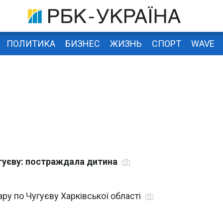
ПОЛИТИКА
БИЗНЕС
ЖИЗНЬ
СПОРТ
WAVE
угуєву: постраждала дитина
ру по Чугуєву Харківської області