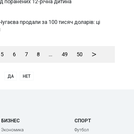
ед поранених 12-річна дитина
Чугаєва продали за 100 тисяч доларів: ці
>
5
6
7
8
...
49
50
ДА
НЕТ
БИЗНЕС
СПОРТ
Экономика
Футбол