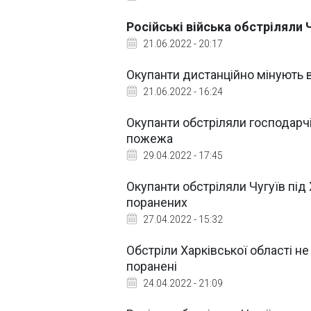
Російські війська обстріляли Ч
21.06.2022 - 20:17
Окупанти дистанційно мінують 
21.06.2022 - 16:24
Окупанти обстріляли господарч
пожежа
29.04.2022 - 17:45
Окупанти обстріляли Чугуїв пі
поранених
27.04.2022 - 15:32
Обстріли Харківської області не
поранені
24.04.2022 - 21:09