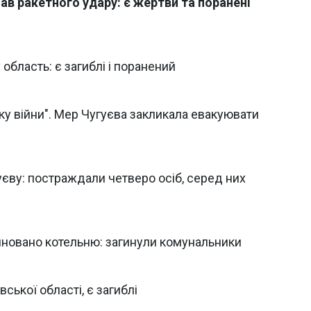
нав ракетного удару: є жертви та поранені
область: є загиблі і поранений
тку війни". Мер Чугуєва закликала евакуювати
єву: постраждали четверо осіб, серед них
йновано котельню: загинули комунальники
ської області, є загиблі