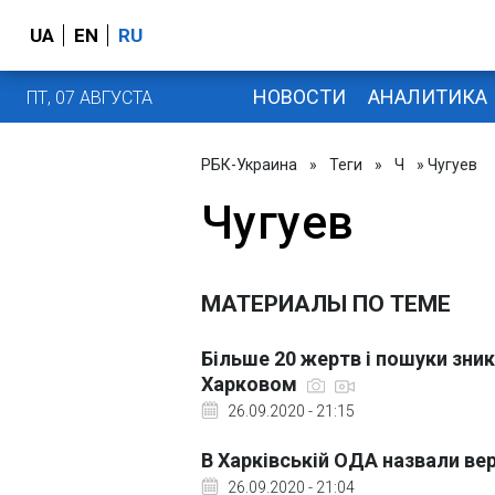
UA
EN
RU
НОВОСТИ
АНАЛИТИКА
ПТ, 07 АВГУСТА
РБК-Украина
»
Теги
»
Ч
» Чугуев
Чугуев
МАТЕРИАЛЫ ПО ТЕМЕ
Більше 20 жертв і пошуки зникл
Харковом
26.09.2020 - 21:15
В Харківській ОДА назвали ве
26.09.2020 - 21:04