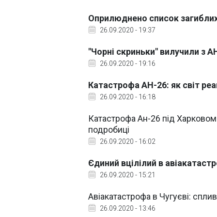
Оприлюднено список загиблих
26.09.2020 - 19:37
"Чорні скриньки" вилучили з А
26.09.2020 - 19:16
Катастрофа АН-26: як світ реа
26.09.2020 - 16:18
Катастрофа Ан-26 під Харковом:
подробиці
26.09.2020 - 16:02
Єдиний вцілілий в авіакатастр
26.09.2020 - 15:21
Авіакатастрофа в Чугуєві: сплив
26.09.2020 - 13:46