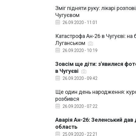
Зміг підняти руку: лікарі розпов
Чугуєвом
26.09.2020 - 11:01
Катастрофа Ан-26 в Чугуєві: на 
Луганськом
26.09.2020 - 10:19
Зовсім ще діти: з'явилися фото
в Чугуєві
26.09.2020 - 09:42
Ще один день народження: курс
розбився
26.09.2020 - 07:22
Аварія Ан-26: Зеленський дав 
область
25.09.2020 - 22:21