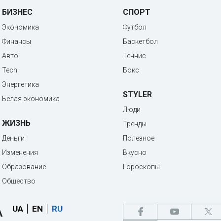
БИЗНЕС
СПОРТ
Экономика
Футбол
Финансы
Баскетбол
Авто
Теннис
Tech
Бокс
Энергетика
STYLER
Белая экономика
Люди
ЖИЗНЬ
Тренды
Деньги
Полезное
Изменения
Вкусно
Образование
Гороскопы
Общество
UA
EN
RU