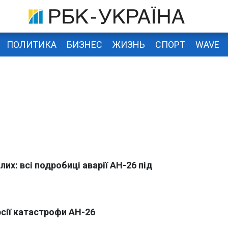
ПОЛИТИКА
БИЗНЕС
ЖИЗНЬ
СПОРТ
WAVE
их: всі подробиці аварії АН-26 під
рсії катастрофи АН-26