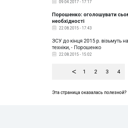
09.04.2017 - 17:17
Порошенко: оголошувати сьом
необхідності
22.08.2015 - 17:43
ЗСУ до кінця 2015 р. візьмуть н
техніки, - Порошенко
22.08.2015 - 15:02
<
1
2
3
4
Эта страница оказалась полезной?