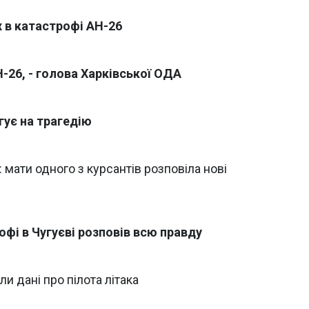
 в катастрофі АН-26
Н-26, - голова Харківської ОДА
гує на трагедію
 мати одного з курсантів розповіла нові
офі в Чугуєві розповів всю правду
ли дані про пілота літака