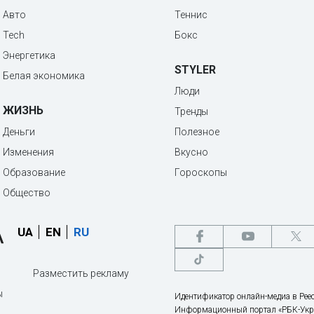
Авто
Теннис
Tech
Бокс
Энергетика
STYLER
Белая экономика
Люди
ЖИЗНЬ
Тренды
Деньги
Полезное
Изменения
Вкусно
Образование
Гороскопы
Общество
UA
EN
RU
Разместить рекламу
ы
Идентификатор онлайн-медиа в Реес
Информационный портал «РБК-Укр