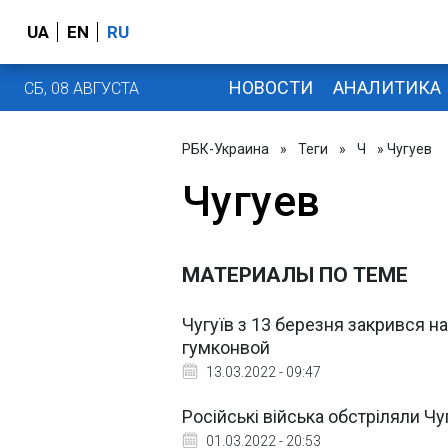
UA
EN
RU
НОВОСТИ
АНАЛИТИКА
СБ, 08 АВГУСТА
РБК-Украина
»
Теги
»
Ч
» Чугуев
Чугуев
МАТЕРИАЛЫ ПО ТЕМЕ
Чугуїв з 13 березня закрився на
гумконвой
13.03.2022 - 09:47
Російські війська обстріляли Чу
01.03.2022 - 20:53