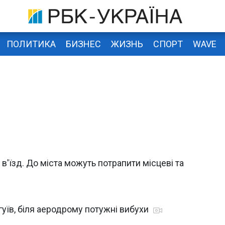
ПОЛИТИКА
БИЗНЕС
ЖИЗНЬ
СПОРТ
WAVE
 в'їзд. До міста можуть потрапити місцеві та
гуїв, біля аеродрому потужні вибухи