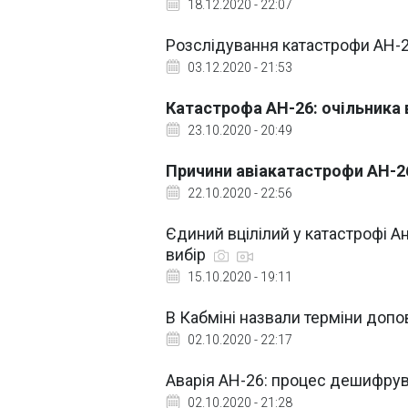
18.12.2020 - 22:07
Розслідування катастрофи АН-26
03.12.2020 - 21:53
Катастрофа АН-26: очільника 
23.10.2020 - 20:49
Причини авіакатастрофи АН-26
22.10.2020 - 22:56
Єдиний вцілілий у катастрофі Ан
вибір
15.10.2020 - 19:11
В Кабміні назвали терміни допо
02.10.2020 - 22:17
Аварія АН-26: процес дешифру
02.10.2020 - 21:28