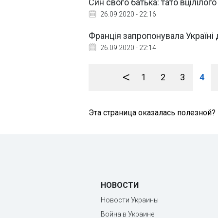
Син свого батька: тато вцілілог
26.09.2020 - 22:16
Франція запропонувала Україні 
26.09.2020 - 22:14
<
1
2
3
4
Эта страница оказалась полезной?
НОВОСТИ
Новости Украины
Война в Украине