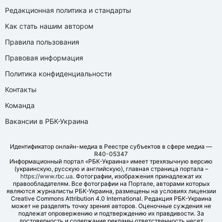
Редакционная политика и стандарты
Как стать нашим автором
Правила пользования
Правовая информация
Политика конфиденциальности
Контакты
Команда
Вакансии в РБК-Украина
Идентификатор онлайн-медиа в Реестре субъектов в сфере медиа —
R40-05347
Информационный портал «РБК-Украина» имеет трехязычную версию
(украинскую, русскую и английскую), главная страница портала –
https://www.rbc.ua
. Фотографии, изображения принадлежат их
правообладателям. Все фотографии на Портале, авторами которых
являются журналисты РБК-Украина, размещены на условиях лицензии
Creative Commons Attribution 4.0 International. Редакция РБК-Украина
может не разделять точку зрения авторов. Оценочные суждения не
подлежат опровержению и подтверждению их правдивости. За
достоверность и содержание рекламы ответственность несет