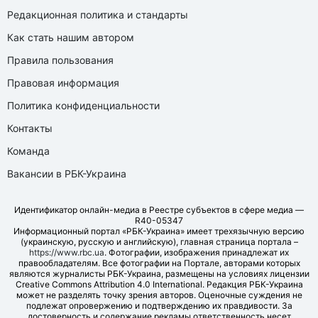
Редакционная политика и стандарты
Как стать нашим автором
Правила пользования
Правовая информация
Политика конфиденциальности
Контакты
Команда
Вакансии в РБК-Украина
Идентификатор онлайн-медиа в Реестре субъектов в сфере медиа —
R40-05347
Информационный портал «РБК-Украина» имеет трехязычную версию
(украинскую, русскую и английскую), главная страница портала –
https://www.rbc.ua
. Фотографии, изображения принадлежат их
правообладателям. Все фотографии на Портале, авторами которых
являются журналисты РБК-Украина, размещены на условиях лицензии
Creative Commons Attribution 4.0 International. Редакция РБК-Украина
может не разделять точку зрения авторов. Оценочные суждения не
подлежат опровержению и подтверждению их правдивости. За
достоверность и содержание рекламы ответственность несет