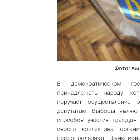
Фото: выб
В демократическом гос
принадлежать народу, ко
поручает осуществление 
депутатам. Выборы являю
способов участия граждан
своего коллектива, орга
предопределяют функцион