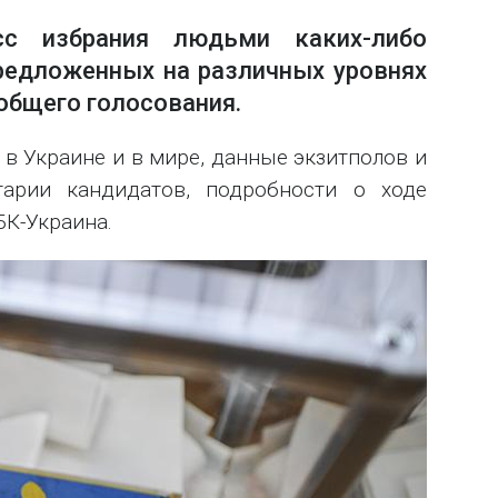
с избрания людьми каких-либо
редложенных на различных уровнях
общего голосования.
в Украине и в мире, данные экзитполов и
арии кандидатов, подробности о ходе
БК-Украина.