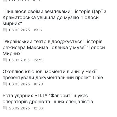
"Пишаюся своїми земляками": історія Дар’ї з
Краматорська увійшла до музею "Голоси
мирних"
06.03.2025 - 15:16
"Український театр відроджується": історія
режисера Максима Голенка у музеї "Голоси
Мирних"
05.03.2025 - 15:25
Охоплює ключові моменти війни: у Чехії
презентували документальний проект Linie
03.03.2025 - 10:29
Рота ударних БПЛА "Фаворит" шукає
операторів дронів та інших спеціалістів
26.02.2025 - 12:06