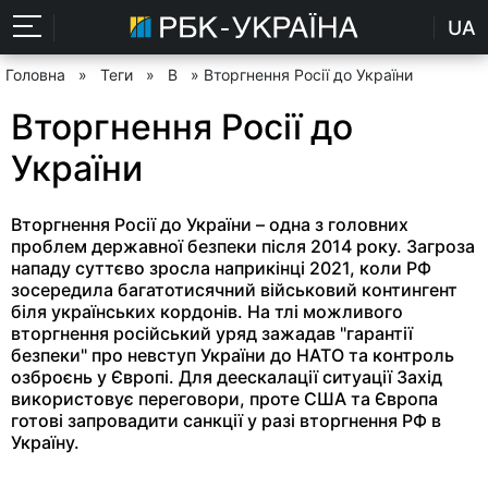
UA
Головна
»
Теги
»
В
» Вторгнення Росії до України
Вторгнення Росії до
України
Вторгнення Росії до України – одна з головних
проблем державної безпеки після 2014 року. Загроза
нападу суттєво зросла наприкінці 2021, коли РФ
зосередила багатотисячний військовий контингент
біля українських кордонів. На тлі можливого
вторгнення російський уряд зажадав "гарантії
безпеки" про невступ України до НАТО та контроль
озброєнь у Європі. Для деескалації ситуації Захід
використовує переговори, проте США та Європа
готові запровадити санкції у разі вторгнення РФ в
Україну.