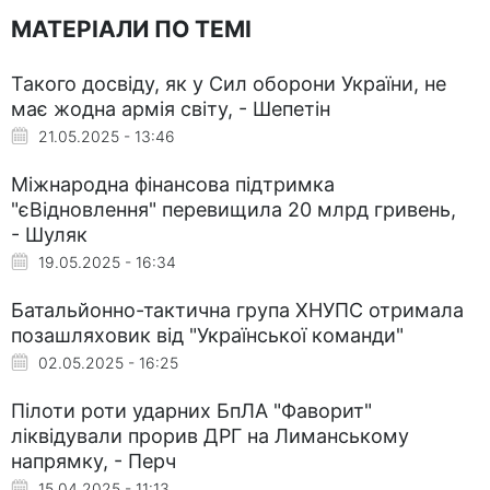
МАТЕРІАЛИ ПО ТЕМІ
Такого досвіду, як у Сил оборони України, не
має жодна армія світу, - Шепетін
21.05.2025 - 13:46
Міжнародна фінансова підтримка
"єВідновлення" перевищила 20 млрд гривень,
- Шуляк
19.05.2025 - 16:34
Батальйонно-тактична група ХНУПС отримала
позашляховик від "Української команди"
02.05.2025 - 16:25
Пілоти роти ударних БпЛА "Фаворит"
ліквідували прорив ДРГ на Лиманському
напрямку, - Перч
15.04.2025 - 11:13