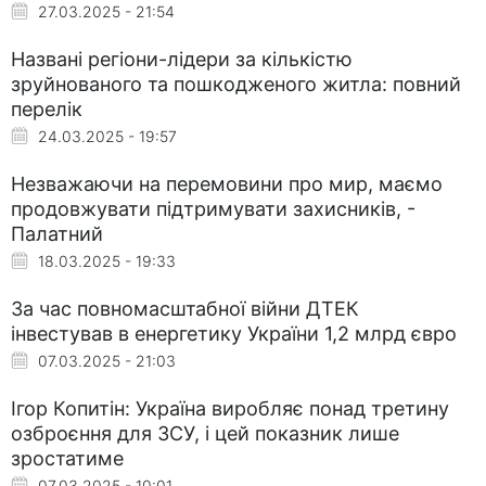
27.03.2025 - 21:54
Названі регіони-лідери за кількістю
зруйнованого та пошкодженого житла: повний
перелік
24.03.2025 - 19:57
Незважаючи на перемовини про мир, маємо
продовжувати підтримувати захисників, -
Палатний
18.03.2025 - 19:33
За час повномасштабної війни ДТЕК
інвестував в енергетику України 1,2 млрд євро
07.03.2025 - 21:03
Ігор Копитін: Україна виробляє понад третину
озброєння для ЗСУ, і цей показник лише
зростатиме
07.03.2025 - 10:01