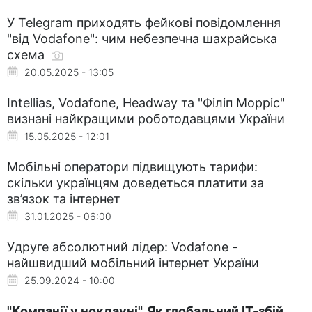
У Telegram приходять фейкові повідомлення
"від Vodafone": чим небезпечна шахрайська
схема
20.05.2025 - 13:05
Intellias, Vodafone, Headway та "Філіп Морріс"
визнані найкращими роботодавцями України
15.05.2025 - 12:01
Мобільні оператори підвищують тарифи:
скільки українцям доведеться платити за
зв’язок та інтернет
31.01.2025 - 06:00
Удруге абсолютний лідер: Vodafone -
найшвидший мобільний інтернет України
25.09.2024 - 10:00
"Компанії у нокдауні". Як глобальний ІТ-збій