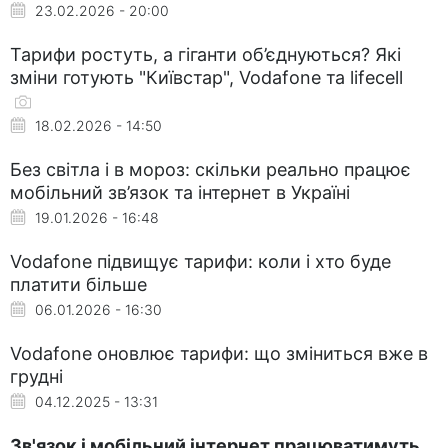
23.02.2026 - 20:00
Тарифи ростуть, а гіганти об’єднуються? Які
зміни готують "Київстар", Vodafone та lifecell
18.02.2026 - 14:50
Без світла і в мороз: скільки реально працює
мобільний зв’язок та інтернет в Україні
19.01.2026 - 16:48
Vodafone підвищує тарифи: коли і хто буде
платити більше
06.01.2026 - 16:30
Vodafone оновлює тарифи: що зміниться вже в
грудні
04.12.2025 - 13:31
Зв'язок і мобільний інтернет працюватимуть