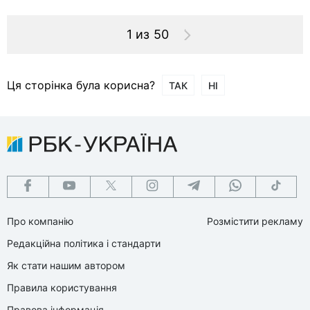
1 из 50
Ця сторінка була корисна?
ТАК
НІ
Про компанію
Розмістити рекламу
Редакційна політика і стандарти
Як стати нашим автором
Правила користування
Правова інформація