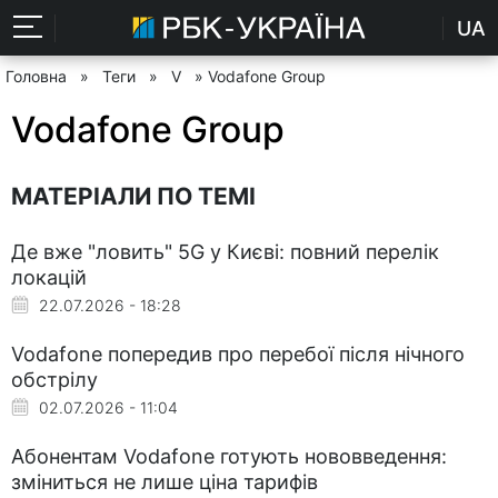
UA
Головна
»
Теги
»
V
» Vodafone Group
Vodafone Group
МАТЕРІАЛИ ПО ТЕМІ
Де вже "ловить" 5G у Києві: повний перелік
локацій
22.07.2026 - 18:28
Vodafone попередив про перебої після нічного
обстрілу
02.07.2026 - 11:04
Абонентам Vodafone готують нововведення:
зміниться не лише ціна тарифів