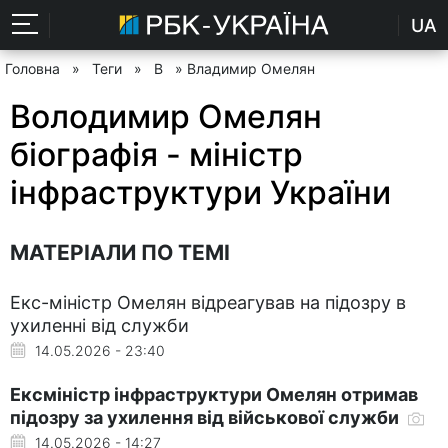
UA
Головна
»
Теги
»
В
» Владимир Омелян
Володимир Омелян
біографія - міністр
інфраструктури України
МАТЕРІАЛИ ПО ТЕМІ
Екс-міністр Омелян відреагував на підозру в
ухиленні від служби
14.05.2026 - 23:40
Ексміністр інфраструктури Омелян отримав
підозру за ухилення від військової служби
14.05.2026 - 14:27