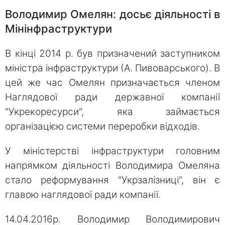
Володимир Омелян: досьє діяльності в
Мінінфраструктури
В кінці 2014 р. був призначений заступником
міністра інфраструктури (А. Пивоварського). В
цей же час Омелян призначається членом
Наглядової ради державної компанії
"Укрекоресурси", яка займається
організацією системи переробки відходів.
У міністерстві інфраструктури головним
напрямком діяльності Володимира Омеляна
стало реформування "Укрзалізниці", він є
главою наглядової ради компанії.
14.04.2016р. Володимир Володимирович