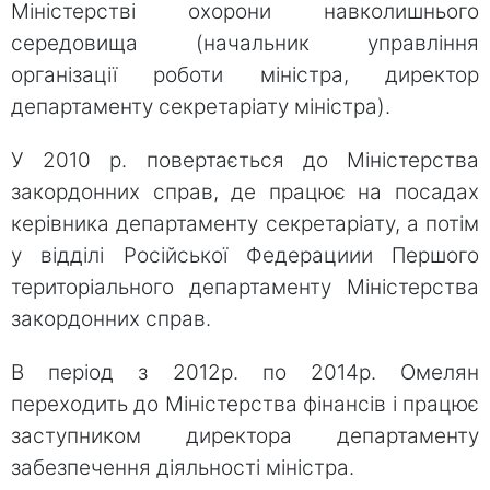
Міністерстві охорони навколишнього
середовища (начальник управління
організації роботи міністра, директор
департаменту секретаріату міністра).
У 2010 р. повертається до Міністерства
закордонних справ, де працює на посадах
керівника департаменту секретаріату, а потім
у відділі Російської Федерациии Першого
територіального департаменту Міністерства
закордонних справ.
В період з 2012р. по 2014р. Омелян
переходить до Міністерства фінансів і працює
заступником директора департаменту
забезпечення діяльності міністра.