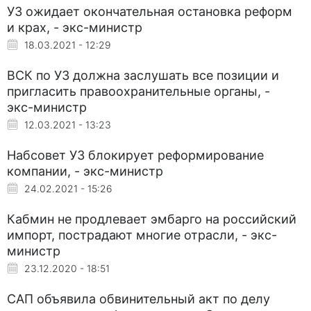
УЗ ожидает окончательная остановка реформ
и крах, - экс-министр
18.03.2021 - 12:29
ВСК по УЗ должна заслушать все позиции и
пригласить правоохранительные органы, -
экс-министр
12.03.2021 - 13:23
Набсовет УЗ блокирует реформирование
компании, - экс-министр
24.02.2021 - 15:26
Кабмин не продлевает эмбарго на российский
импорт, пострадают многие отрасли, - экс-
министр
23.12.2020 - 18:51
САП объявила обвинительный акт по делу