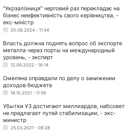
"Укрзалізниця" черговий раз перекладає на
бізнес неефективність свого керівництва, -
екс-міністр
20.08.2024 - 11:54
Власть должна поднять вопрос об экспорте
металла через порты на международный
уровень, - эксперт
12.09.2022 - 16:14
Омеляна оправдали по делу о занижении
доходов бюджета
18.10.2021 - 11:59
Убытки УЗ достигают миллиардов, набсовет
не предлагает путей стабилизации, - экс-
министр
25.03.2021 - 08:28