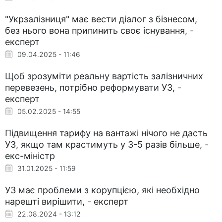
"Укрзалізниця" має вести діалог з бізнесом,
без нього вона припинить своє існування, -
експерт
09.04.2025 - 11:46
Щоб зрозуміти реальну вартість залізничних
перевезень, потрібно реформувати УЗ, -
експерт
05.02.2025 - 14:55
Підвищення тарифу на вантажі нічого не дасть
УЗ, якщо там крастимуть у 3-5 разів більше, -
екс-міністр
31.01.2025 - 11:59
УЗ має проблеми з корупцією, які необхідно
нарешті вирішити, - експерт
22.08.2024 - 13:12