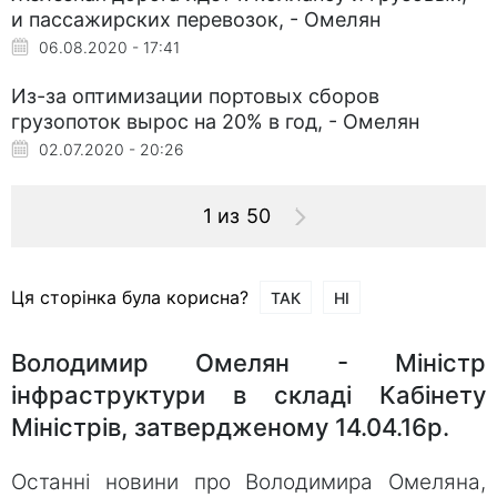
и пассажирских перевозок, - Омелян
06.08.2020 - 17:41
Из-за оптимизации портовых сборов
грузопоток вырос на 20% в год, - Омелян
02.07.2020 - 20:26
1 из 50
Ця сторінка була корисна?
ТАК
НІ
Володимир Омелян - Міністр
інфраструктури в складі Кабінету
Міністрів, затвердженому 14.04.16р.
Останні новини про Володимира Омеляна,