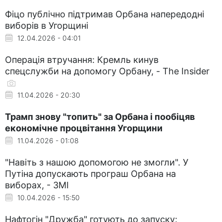
Фіцо публічно підтримав Орбана напередодні
виборів в Угорщині
12.04.2026 - 04:01
Операція втручання: Кремль кинув
спецслужби на допомогу Орбану, - The Insider
11.04.2026 - 20:30
Трамп знову "топить" за Орбана і пообіцяв
економічне процвітання Угорщини
11.04.2026 - 01:08
"Навіть з нашою допомогою не змогли". У
Путіна допускають програш Орбана на
виборах, - ЗМІ
10.04.2026 - 15:50
Нафтогін "Дружба" готують до запуску: