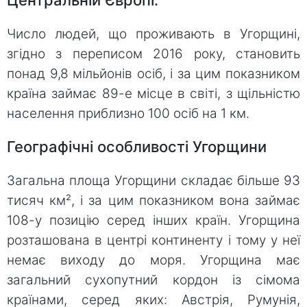
Число людей, що проживають в Угорщині,
згідно з переписом 2016 року, становить
понад 9,8 мільйонів осіб, і за цим показником
країна займає 89-е місце в світі, з щільністю
населення приблизно 100 осіб на 1 км.
Географічні особливості Угорщини
Загальна площа Угорщини складає більше 93
тисяч км², і за цим показником вона займає
108-у позицію серед інших країн. Угорщина
розташована в центрі континенту і тому у неї
немає виходу до моря. Угорщина має
загальний сухопутний кордон із сімома
країнами, серед яких: Австрія, Румунія,