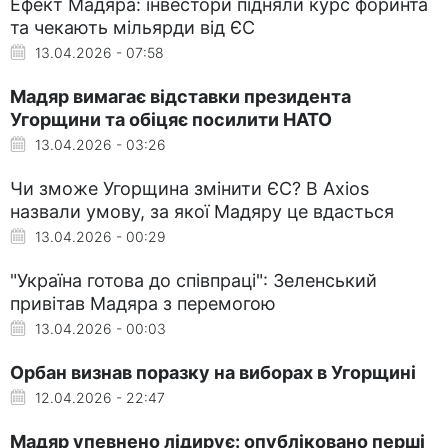
Ефект Мадяра: інвестори підняли курс форинта
та чекають мільярди від ЄС
13.04.2026 - 07:58
Мадяр вимагає відставки президента
Угорщини та обіцяє посилити НАТО
13.04.2026 - 03:26
Чи зможе Угорщина змінити ЄС? В Axios
назвали умову, за якої Мадяру це вдасться
13.04.2026 - 00:29
"Україна готова до співпраці": Зеленський
привітав Мадяра з перемогою
13.04.2026 - 00:03
Орбан визнав поразку на виборах в Угорщині
12.04.2026 - 22:47
Мадяр упевнено лідирує: опубліковано перші