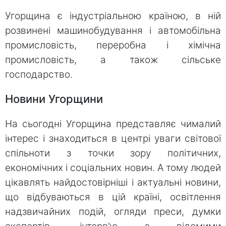
Угорщина є індустріальною країною, в ній
розвинені машинобудування і автомобільна
промисловість, переробна і хімічна
промисловість, а також сільське
господарство.
Новини Угорщини
На сьогодні Угорщина представляє чималий
інтерес і знаходиться в центрі уваги світової
спільноти з точки зору політичних,
економічних і соціальних новин. А тому людей
цікавлять найдостовірніші і актуальні новини,
що відбуваються в цій країні, освітлення
надзвичайних подій, огляди преси, думки