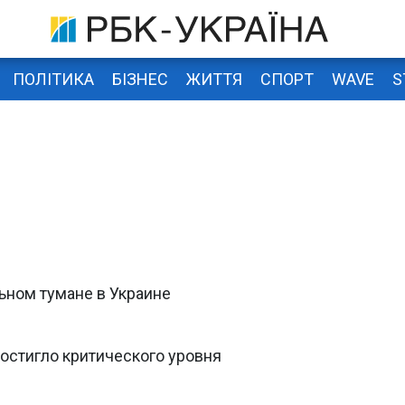
ПОЛІТИКА
БІЗНЕС
ЖИТТЯ
СПОРТ
WAVE
S
ьном тумане в Украине
остигло критического уровня