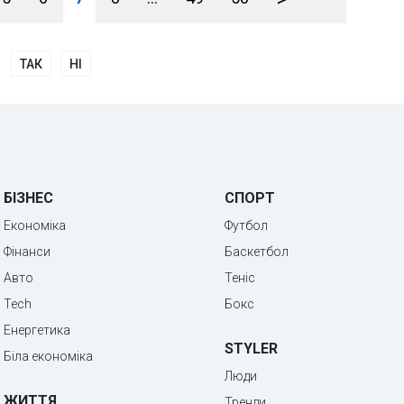
ТАК
НІ
БІЗНЕС
СПОРТ
Економіка
Футбол
Фінанси
Баскетбол
Авто
Теніс
Tech
Бокс
Енергетика
STYLER
Біла економіка
Люди
ЖИТТЯ
Тренди