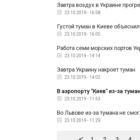
Завтра воздух в Украине прогр
23.10.2019 - 16:58
Густой туман в Киеве объясни
23.10.2019 - 16:05
Работа семи морских портов Ук
23.10.2019 - 14:14
Завтра Украину накроет туман
23.10.2019 - 14:02
В аэропорту "Киев" из-за тум
23.10.2019 - 11:53
Во Львове из-за тумана не смо
23.10.2019 - 11:29
<
1
2
3
4