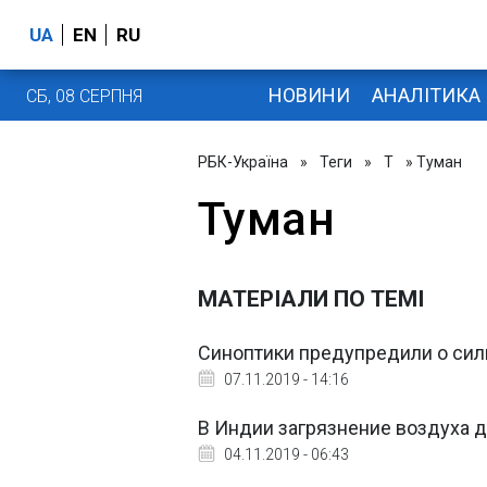
UA
EN
RU
НОВИНИ
АНАЛІТИКА
СБ, 08 СЕРПНЯ
РБК-Україна
»
Теги
»
Т
» Туман
Туман
МАТЕРІАЛИ ПО ТЕМІ
Синоптики предупредили о сил
07.11.2019 - 14:16
В Индии загрязнение воздуха д
04.11.2019 - 06:43