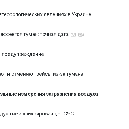
теорологических явлениях в Украине
рассеется туман: точная дата
е предупреждение
т и отменяют рейсы из-за тумана
ельные измерения загрязнения воздуха
духа не зафиксировано, - ГСЧС