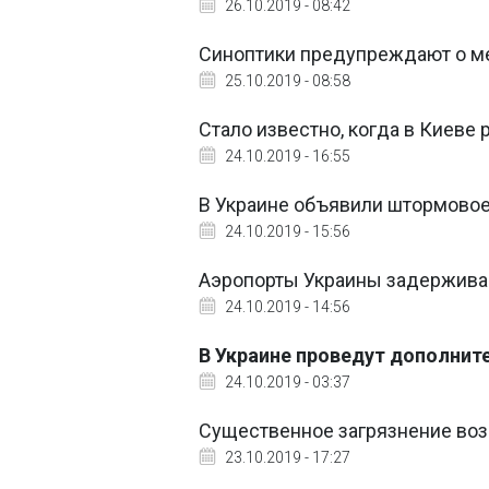
26.10.2019 - 08:42
Синоптики предупреждают о ме
25.10.2019 - 08:58
Стало известно, когда в Киеве 
24.10.2019 - 16:55
В Украине объявили штормово
24.10.2019 - 15:56
Аэропорты Украины задерживаю
24.10.2019 - 14:56
В Украине проведут дополнит
24.10.2019 - 03:37
Существенное загрязнение воз
23.10.2019 - 17:27