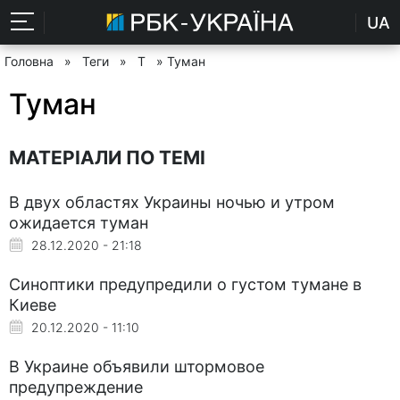
UA
Головна
»
Теги
»
Т
» Туман
Туман
МАТЕРІАЛИ ПО ТЕМІ
В двух областях Украины ночью и утром
ожидается туман
28.12.2020 - 21:18
Синоптики предупредили о густом тумане в
Киеве
20.12.2020 - 11:10
В Украине объявили штормовое
предупреждение