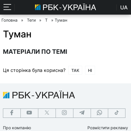
UA
Головна
»
Теги
»
Т
» Туман
Туман
МАТЕРІАЛИ ПО ТЕМІ
Ця сторінка була корисна?
ТАК
НІ
Про компанію
Розмістити рекламу