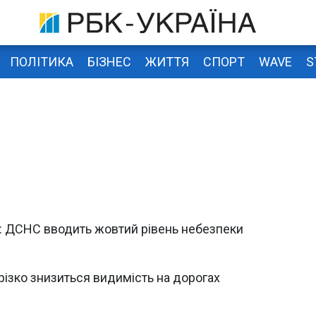
ПОЛІТИКА
БІЗНЕС
ЖИТТЯ
СПОРТ
WAVE
S
н: ДСНС вводить жовтий рівень небезпеки
 різко знизиться видимість на дорогах