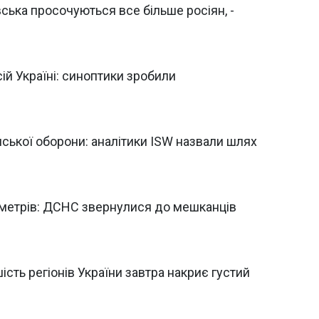
ська просочуються все більше росіян, -
й Україні: синоптики зробили
ської оборони: аналітики ISW назвали шлях
 метрів: ДСНС звернулися до мешканців
шість регіонів України завтра накриє густий