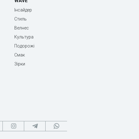
WAVE
Інсайдер
Стиль
Велнес
Культура
Подорожі
Смак
Зірки