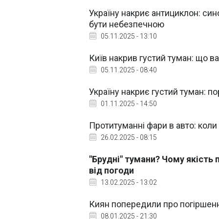
Україну накриє антициклон: си
бути небезпечною
05.11.2025 - 13:10
Київ накрив густий туман: що в
05.11.2025 - 08:40
Україну накриє густий туман: по
01.11.2025 - 14:50
Протитуманні фари в авто: кол
26.02.2025 - 08:15
"Брудні" тумани? Чому якість
від погоди
13.02.2025 - 13:02
Киян попередили про погіршен
08.01.2025 - 21:30