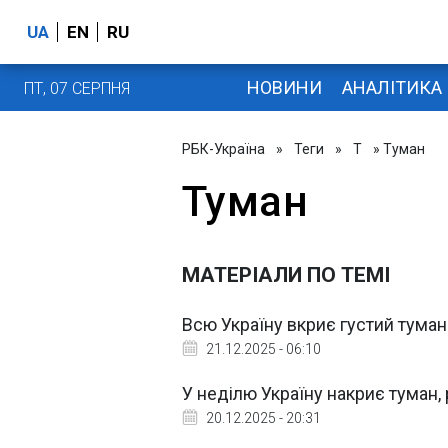
UA
EN
RU
НОВИНИ
АНАЛІТИКА
ПТ, 07 СЕРПНЯ
РБК-Україна
»
Теги
»
Т
» Туман
Туман
МАТЕРІАЛИ ПО ТЕМІ
Всю Україну вкриє густий тума
21.12.2025 - 06:10
У неділю Україну накриє туман,
20.12.2025 - 20:31