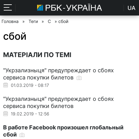
UA
Головна
»
Теги
»
С
» сбой
сбой
МАТЕРІАЛИ ПО ТЕМІ
"Укрзализныця" предупреждает о сбоях
сервиса покупки билетов
01.03.2019 - 08:17
"Укрзализныця" предупреждает о сбоях
сервиса покупки билетов
19.02.2019 - 12:56
В работе Facebook произошел глобальный
сбой