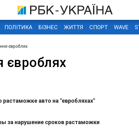
ПОЛІТИКА
БІЗНЕС
ЖИТТЯ
СПОРТ
WAVE
S
ння євроблях
 євроблях
 растаможке авто на "евробляхах"
фы за нарушение сроков растаможки