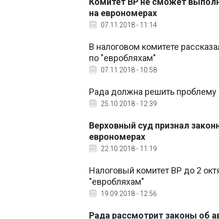
Комитет ВР не сможет выполн
на еврономерах
07.11.2018 - 11:14
В налоговом комитете рассказа
по "евробляхам"
07.11.2018 - 10:58
Рада должна решить проблему а
25.10.2018 - 12:39
Верховный суд признал закон
еврономерах
22.10.2018 - 11:19
Налоговый комитет ВР до 2 окт
"евробляхам"
19.09.2018 - 12:56
Рада рассмотрит законы об ав