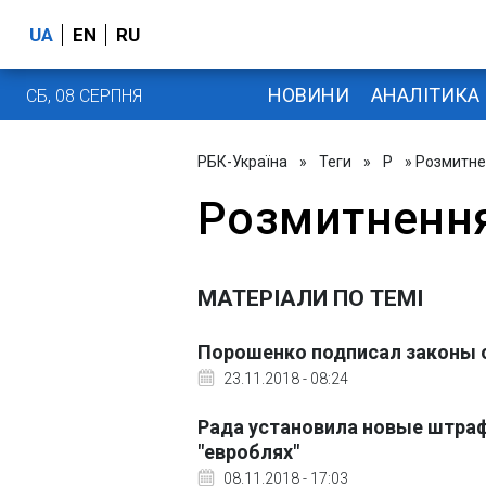
UA
EN
RU
НОВИНИ
АНАЛІТИКА
СБ, 08 СЕРПНЯ
РБК-Україна
»
Теги
»
Р
» Розмитне
Розмитнення
МАТЕРІАЛИ ПО ТЕМІ
Порошенко подписал законы о
23.11.2018 - 08:24
Рада установила новые штра
"евроблях"
08.11.2018 - 17:03