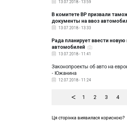
13.07.2018 - 13:59
В комитете ВР призвали тамо
документы на ввоз автомоби
13.07.2018 - 13:33
Рада планирует ввести нову
автомобилей
13.07.2018 - 11:41
Законопроекты об авто на евр
- Южанина
12.07.2018 - 11:24
<
1
2
3
4
Ця сторінка виявилася корисною?