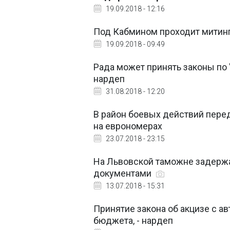
19.09.2018 - 12:16
Под Кабмином проходит митинг
19.09.2018 - 09:49
Рада может принять законы по 
нардеп
31.08.2018 - 12:20
В район боевых действий пере
на еврономерах
23.07.2018 - 23:15
На Львовской таможне задерж
документами
13.07.2018 - 15:31
Принятие закона об акцизе с а
бюджета, - нардеп