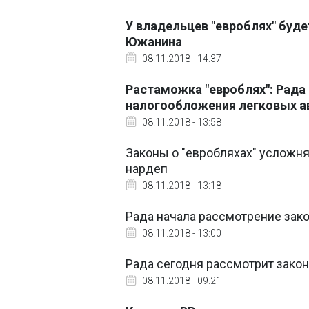
У владельцев "евроблях" буде
Южанина
08.11.2018 - 14:37
Растаможка "евроблях": Рада
налогообложения легковых а
08.11.2018 - 13:58
Законы о "евробляхах" усложня
нардеп
08.11.2018 - 13:18
Рада начала рассмотрение зако
08.11.2018 - 13:00
Рада сегодня рассмотрит зако
08.11.2018 - 09:21