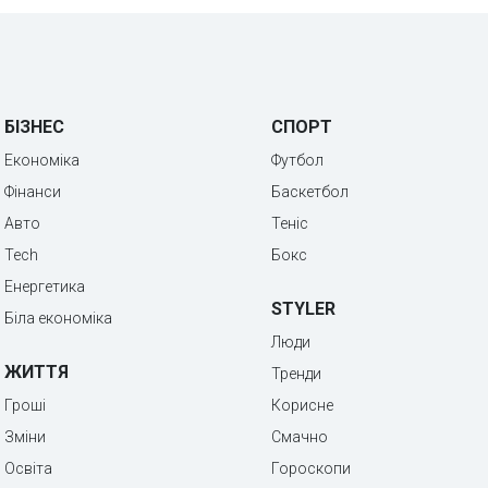
БІЗНЕС
СПОРТ
Економіка
Футбол
Фінанси
Баскетбол
Авто
Теніс
Tech
Бокс
Енергетика
STYLER
Біла економіка
Люди
ЖИТТЯ
Тренди
Гроші
Корисне
Зміни
Смачно
Освіта
Гороскопи