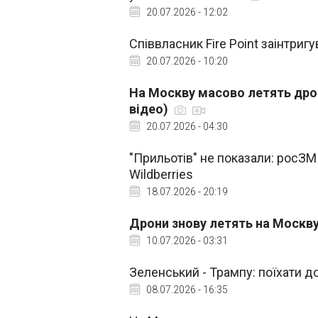
20.07.2026 - 12:02
Співвласник Fire Point заінтри
20.07.2026 - 10:20
На Москву масово летять дрон
відео)
20.07.2026 - 04:30
"Прильотів" не показали: росЗМ
Wildberries
18.07.2026 - 20:19
Дрони знову летять на Москву
10.07.2026 - 03:31
Зеленський - Трампу: поїхати д
08.07.2026 - 16:35