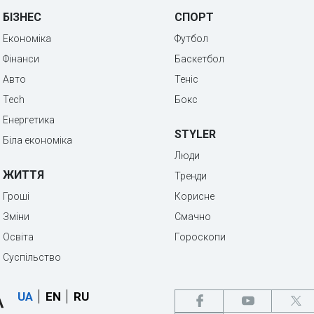
БІЗНЕС
СПОРТ
Економіка
Футбол
Фінанси
Баскетбол
Авто
Теніс
Tech
Бокс
Енергетика
STYLER
Біла економіка
Люди
ЖИТТЯ
Тренди
Гроші
Корисне
Зміни
Смачно
Освіта
Гороскопи
Суспільство
UA
EN
RU