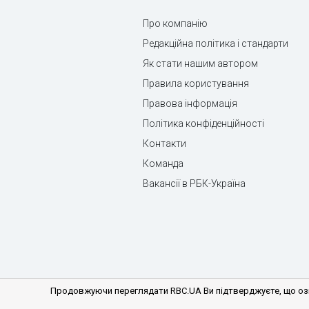
Про компанію
Редакційна політика і стандарти
Як стати нашим автором
Правила користування
Правова інформація
Політика конфіденційності
Контакти
Команда
Вакансії в РБК-Україна
Продовжуючи переглядати RBC.UA Ви підтверджуєте, що озн