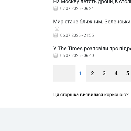
На Москву летять дрони, в сто
07.07.2026 - 06:34
Мир стане ближчим. Зеленський
06.07.2026 - 21:55
У The Times розповіли про підро
05.07.2026 - 06:40
1
2
3
4
5
Ця сторінка виявилася корисною?