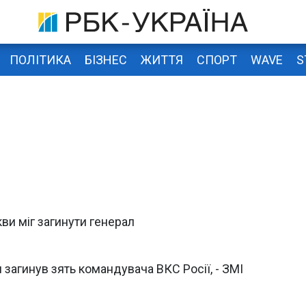
ПОЛІТИКА
БІЗНЕС
ЖИТТЯ
СПОРТ
WAVE
S
ви міг загинути генерал
 загинув зять командувача ВКС Росії, - ЗМІ