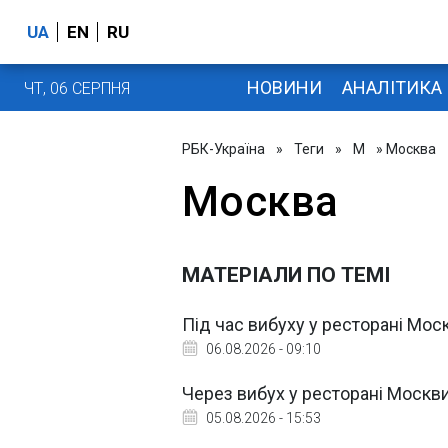
UA
EN
RU
НОВИНИ
АНАЛІТИКА
ЧТ, 06 СЕРПНЯ
РБК-Україна
»
Теги
»
М
» Москва
Москва
МАТЕРІАЛИ ПО ТЕМІ
Під час вибуху у ресторані Моск
06.08.2026 - 09:10
Через вибух у ресторані Москви
05.08.2026 - 15:53