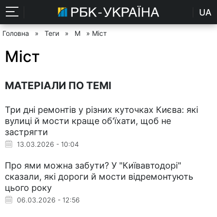
UA
Головна
»
Теги
»
М
» Міст
Міст
МАТЕРІАЛИ ПО ТЕМІ
Три дні ремонтів у різних куточках Києва: які
вулиці й мости краще об'їхати, щоб не
застрягти
13.03.2026 - 10:04
Про ями можна забути? У "Київавтодорі"
сказали, які дороги й мости відремонтують
цього року
06.03.2026 - 12:56