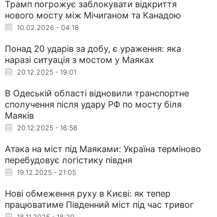
Трамп погрожує заблокувати відкриття
нового мосту між Мічиганом та Канадою
10.02.2026 - 04:18
Понад 20 ударів за добу, є ураження: яка
наразі ситуація з мостом у Маяках
20.12.2025 - 19:01
В Одеській області відновили транспортне
сполучення після удару РФ по мосту біля
Маяків
20.12.2025 - 16:58
Атака на міст під Маяками: Україна терміново
перебудовує логістику півдня
19.12.2025 - 21:05
Нові обмеження руху в Києві: як тепер
працюватиме Південний міст під час тривог
18.11.2025 - 18:20