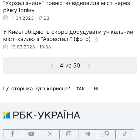
"Укрзалізниця" повністю відновила міст через
річку Ірпінь
11.04.2023 - 17:23
У Києві обіцяють скоро добудувати унікальний
міст-хвилю з "Азовсталі" (фото)
13.03.2023 - 19:33
4 из 50
Ця сторінка була корисна?
ТАК
НІ