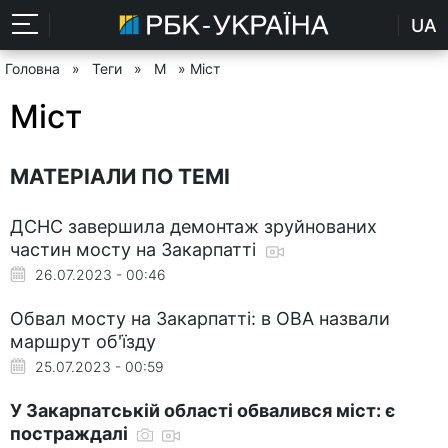
UA
Головна
»
Теги
»
М
» Міст
Міст
МАТЕРІАЛИ ПО ТЕМІ
ДСНС завершила демонтаж зруйнованих
частин мосту на Закарпатті
26.07.2023 - 00:46
Обвал мосту на Закарпатті: в ОВА назвали
маршрут об'їзду
25.07.2023 - 00:59
У Закарпатській області обвалився міст: є
постраждалі