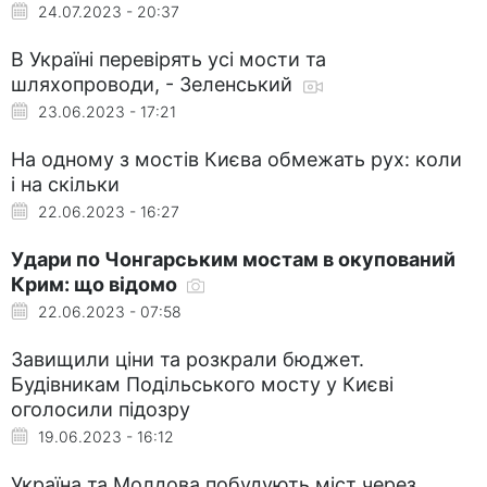
24.07.2023 - 20:37
В Україні перевірять усі мости та
шляхопроводи, - Зеленський
23.06.2023 - 17:21
На одному з мостів Києва обмежать рух: коли
і на скільки
22.06.2023 - 16:27
Удари по Чонгарським мостам в окупований
Крим: що відомо
22.06.2023 - 07:58
Завищили ціни та розкрали бюджет.
Будівникам Подільського мосту у Києві
оголосили підозру
19.06.2023 - 16:12
Україна та Молдова побудують міст через