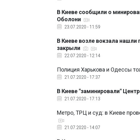
В Киеве сообщили о минирован
Оболони
23.07.2020 - 11:59
В Киеве возле вокзала нашли
закрыли
22.07.2020 - 12:14
Полиция Харькова и Одессы то
21.07.2020 - 17:37
В Киеве "заминировали" Цент
21.07.2020 - 17:13
Метро, ТРЦ и суд: в Киеве пр
21.07.2020 - 14:07