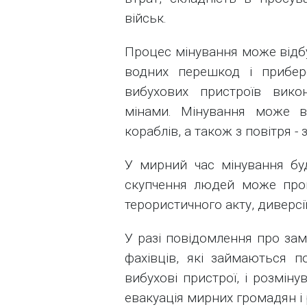
військ.
Процес мінування може відбу
водних перешкод і прибер
вибухових пристроїв вико
мінами. Мінування може в
кораблів, а також з повітря - з 
У мирний час мінування буд
скупчення людей може про
терористичного акту, диверсії
У разі повідомлення про зам
фахівців, які займаються п
вибухові пристрої, і розмін
евакуація мирних громадян і 