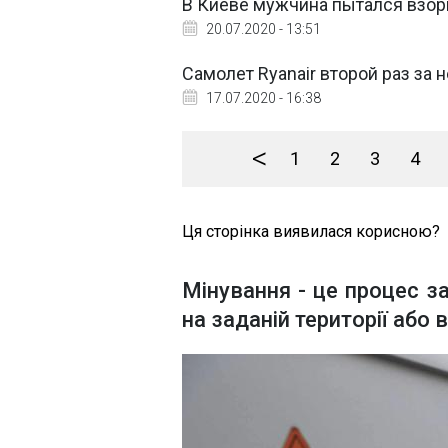
В Киеве мужчина пытался взор
20.07.2020 - 13:51
Самолет Ryanair второй раз за
17.07.2020 - 16:38
<
1
2
3
4
Ця сторінка виявилася корисною?
Мінування - це процес з
на заданій території або 