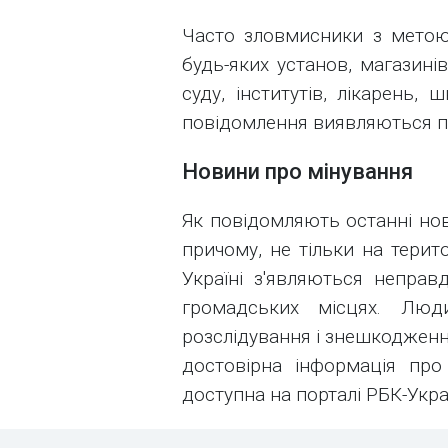
Часто зловмисники з метою
будь-яких установ, магазині
суду, інститутів, лікарень, ш
повідомлення виявляються 
Новини про мінування
Як повідомляють останні нови
причому, не тільки на терито
Україні з'являються неправ
громадських місцях. Лю
розслідування і знешкодженн
достовірна інформація про 
доступна на порталі РБК-Укра