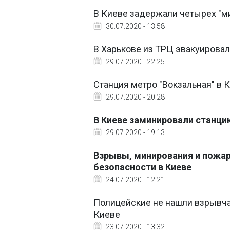
В Киеве задержали четырех "м
30.07.2020 - 13:58
В Харькове из ТРЦ эвакуировал
29.07.2020 - 22:25
Станция метро "Вокзальная" в 
29.07.2020 - 20:28
В Киеве заминировали станци
29.07.2020 - 19:13
Взрывы, минирования и пожар
безопасности в Киеве
24.07.2020 - 12:21
Полицейские не нашли взрывчат
Киеве
23.07.2020 - 13:32