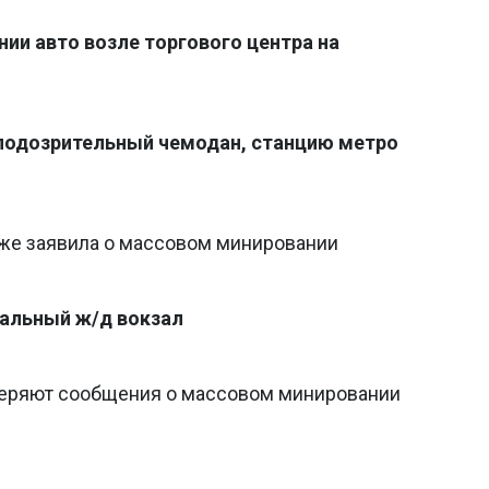
ии авто возле торгового центра на
 подозрительный чемодан, станцию метро
же заявила о массовом минировании
ральный ж/д вокзал
оверяют сообщения о массовом минировании