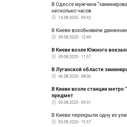
В Одессе мужчина "заминирова
несколько часов
14.08.2020 - 09:42
В Киеве возобновили движение
09.08.2020 - 12:49
В Киеве возле Южного вокза
09.08.2020 - 11:57
В Луганской области заминир
06.08.2020 - 08:06
В Киеве возле станции метро
предмет
05.08.2020 - 09:01
В Киеве перекрыли одну из ул
03.08.2020 - 15:57