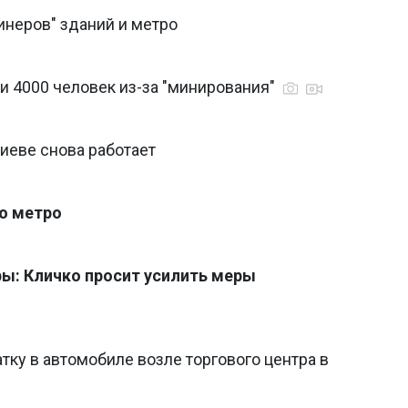
инеров" зданий и метро
и 4000 человек из-за "минирования"
Киеве снова работает
ю метро
ы: Кличко просит усилить меры
ку в автомобиле возле торгового центра в