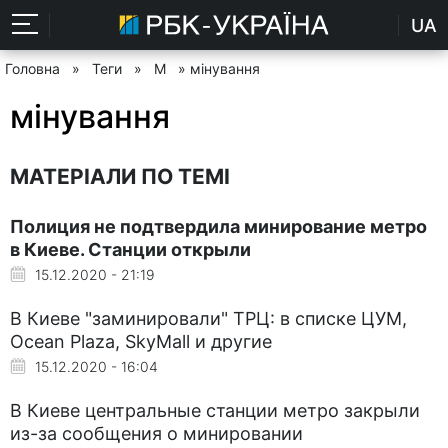
UA
Головна
»
Теги
»
М
» мінування
мінування
МАТЕРІАЛИ ПО ТЕМІ
Полиция не подтвердила минирование метро
в Киеве. Станции открыли
15.12.2020 - 21:19
В Киеве "заминировали" ТРЦ: в списке ЦУМ,
Ocean Plaza, SkyMall и другие
15.12.2020 - 16:04
В Киеве центральные станции метро закрыли
из-за сообщения о минировании