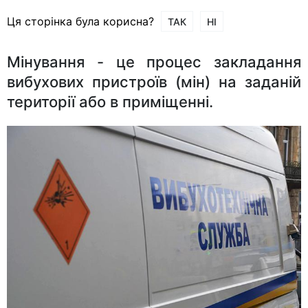
Ця сторінка була корисна?
ТАК
НІ
Мінування - це процес закладання
вибухових пристроїв (мін) на заданій
території або в приміщенні.