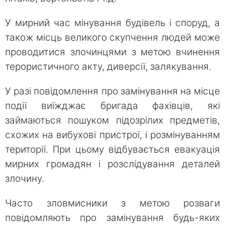
У мирний час мінування будівель і споруд, а
також місць великого скупчення людей може
проводитися злочинцями з метою вчинення
терористичного акту, диверсії, залякування.
У разі повідомлення про замінування на місце
події виїжджає бригада фахівців, які
займаються пошуком підозрілих предметів,
схожих на вибухові пристрої, і розмінуванням
території. При цьому відбувається евакуація
мирних громадян і розслідування деталей
злочину.
Часто зловмисники з метою розваги
повідомляють про замінування будь-яких