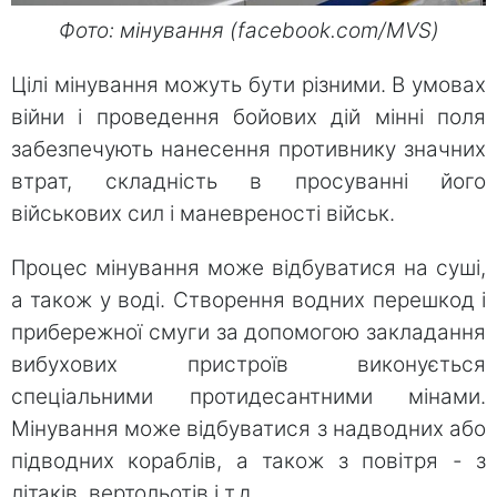
Фото: мінування (facebook.com/MVS)
Цілі мінування можуть бути різними. В умовах
війни і проведення бойових дій мінні поля
забезпечують нанесення противнику значних
втрат, складність в просуванні його
військових сил і маневреності військ.
Процес мінування може відбуватися на суші,
а також у воді. Створення водних перешкод і
прибережної смуги за допомогою закладання
вибухових пристроїв виконується
спеціальними протидесантними мінами.
Мінування може відбуватися з надводних або
підводних кораблів, а також з повітря - з
літаків, вертольотів і т.д.