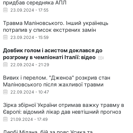
придбав середняка АПЛ
23.09.2024 - 17:55
Травма Маліновського. Інший українець
потрапив у список екстрених замін
23.09.2024 - 15:59
Довбик голом і асистом доклався до
розгрому в чемпіонаті Італії: відео
22.09.2024 - 21:29
Вивих і перелом. "Дженоа" розкрив стан
Маліновського після жахливої травми
22.09.2024 - 10:47
Зірка збірної України отримав важку травму в
Європі: відомий лікар дав невтішний прогноз
21.09.2024 - 17:49
Дербі Мілана, бій за пояс Усика та