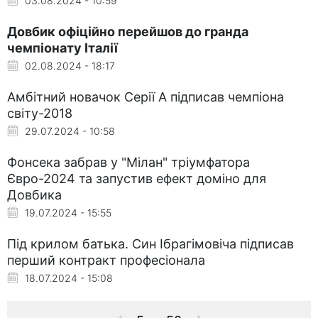
03.08.2024 - 10:59
Довбик офіційно перейшов до гранда
чемпіонату Італії
02.08.2024 - 18:17
Амбітний новачок Серії А підписав чемпіона
світу-2018
29.07.2024 - 10:58
Фонсека забрав у "Мілан" тріумфатора
Євро-2024 та запустив ефект доміно для
Довбика
19.07.2024 - 15:55
Під крилом батька. Син Ібрагімовіча підписав
перший контракт професіонала
18.07.2024 - 15:08