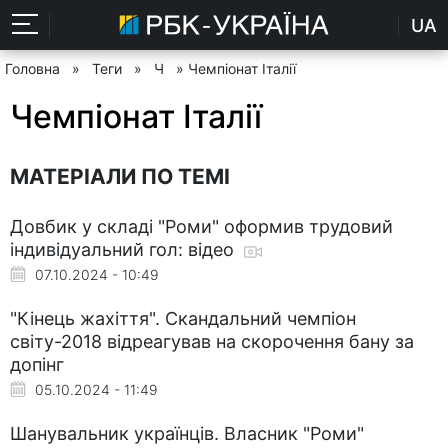
UA
Головна
»
Теги
»
Ч
» Чемпіонат Італії
Чемпіонат Італії
МАТЕРІАЛИ ПО ТЕМІ
Довбик у складі "Роми" оформив трудовий
індивідуальний гол: відео
07.10.2024 - 10:49
"Кінець жахіття". Скандальний чемпіон
світу-2018 відреагував на скорочення бану за
допінг
05.10.2024 - 11:49
Шанувальник українців. Власник "Роми"