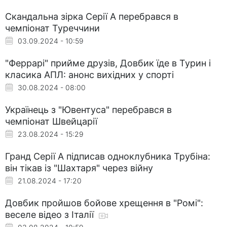
Скандальна зірка Серії А перебрався в
чемпіонат Туреччини
03.09.2024 - 10:59
"Феррарі" прийме друзів, Довбик їде в Турин і
класика АПЛ: анонс вихідних у спорті
30.08.2024 - 08:00
Українець з "Ювентуса" перебрався в
чемпіонат Швейцарії
23.08.2024 - 15:29
Гранд Серії А підписав одноклубника Трубіна:
він тікав із "Шахтаря" через війну
21.08.2024 - 17:20
Довбик пройшов бойове хрещення в "Ромі":
веселе відео з Італії