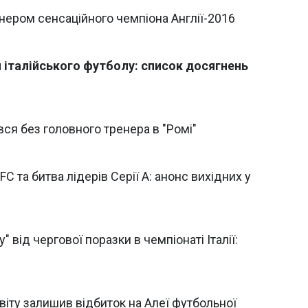
нером сенсаційного чемпіона Англії-2016
 італійського футболу: список досягнень
ся без головного тренера в "Ромі"
FC та битва лідерів Серії A: анонс вихідних у
 від чергової поразки в чемпіонаті Італії:
віту залишив відбиток на Алеї футбольної