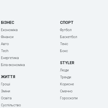
БІЗНЕС
СПОРТ
Економіка
Футбол
Фінанси
Баскетбол
Авто
Теніс
Tech
Бокс
Енергетика
STYLER
Біла економіка
Люди
ЖИТТЯ
Тренди
Гроші
Корисне
Зміни
Смачно
Освіта
Гороскопи
Суспільство