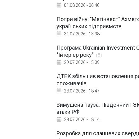
01.08.2026 - 06:40
Попри війну: "Метінвест" Ахме
українських підприємств
31.07.2026 - 13:38
Програма Ukrainіаn Investment C
"Інтер'єр року"
29.07.2026 - 15:09
ДТЕК збільшив встановлення роз
споживачів
28.07.2026 - 18:47
Вимушена пауза. Південний ГЗК
атаки РФ
28.07.2026 - 18:14
Розробка для сланцевих свердл