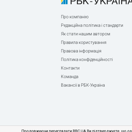
Про компанію
Редакційна політика і стандарти
Як стати нашим автором
Правила користування
Правова інформація
Політика конфіденційності
Контакти
Команда
Вакансії в РБК-Україна
Продовжуючи переглядати RBC.UA Ви підтверджуєте, що озн