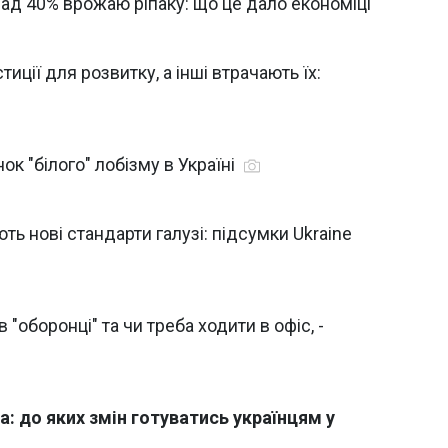
ад 40% врожаю ріпаку: що це дало економіці
иції для розвитку, а інші втрачають їх:
к "білого" лобізму в Україні
ть нові стандарти галузі: підсумки Ukraine
"оборонці" та чи треба ходити в офіс, -
а: до яких змін готуватись українцям у