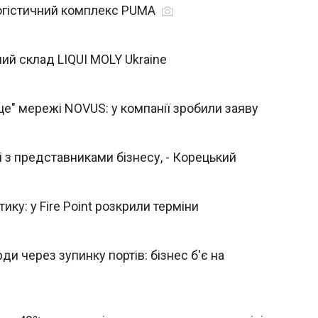
логістичний комплекс PUMA
ий склад LIQUI MOLY Ukraine
це" мережі NOVUS: у компанії зробили заяву
і з представниками бізнесу, - Корецький
ику: у Fire Point розкрили терміни
ди через зупинку портів: бізнес б'є на