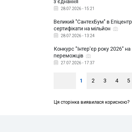
з'єднання
28.07.2026 - 15:21
Великий "СантехБум" в Епіцентр
сертифікати на мільйон
28.07.2026 - 13:24
Конкурс "Інтер'єр року 2026" на
переможців
27.07.2026 - 17:37
1
2
3
4
5
Ця сторінка виявилася корисною?