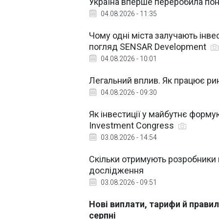
Україна вперше переробила пон
04.08.2026 - 11:35
Чому одні міста залучають інвест
погляд SENSAR Development
04.08.2026 - 10:01
Легальний вплив. Як працює рино
04.08.2026 - 09:30
Як інвестиції у майбутнє формую
Investment Congress
03.08.2026 - 14:54
Скільки отримують розробники в 
дослідження
03.08.2026 - 09:51
Нові виплати, тарифи й правил
серпні