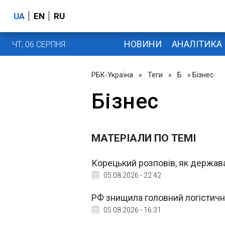
UA
EN
RU
НОВИНИ
АНАЛІТИКА
ЧТ, 06 СЕРПНЯ
РБК-Україна
»
Теги
»
Б
» Бізнес
Бізнес
МАТЕРІАЛИ ПО ТЕМІ
Корецький розповів, як держава
05.08.2026 - 22:42
РФ знищила головний логістичн
05.08.2026 - 16:31