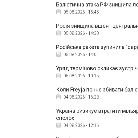
Балістична атака РФ знищила 
05.08.2026 - 15:45
Росія знищила вщент центральн
05.08.2026 - 14:30
Російська ракета зупинила "сер
05.08.2026 - 14:01
Уряд терміново скликає зустріч
05.08.2026 - 10:15
Коли Freyja почне збивати баліст
04.08.2026 - 16:28
Україна ризикує втратити мільяр
сполох
04.08.2026 - 12:16