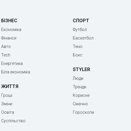
БІЗНЕС
СПОРТ
Економіка
Футбол
Фінанси
Баскетбол
Авто
Теніс
Tech
Бокс
Енергетика
STYLER
Біла економіка
Люди
ЖИТТЯ
Тренди
Гроші
Корисне
Зміни
Смачно
Освіта
Гороскопи
Суспільство