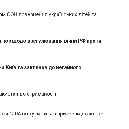
ом ООН повернення українських дітей та
огноз щодо врегулювання війни РФ проти
а Київ та закликав до негайного
акистан до стриманості
ми США по хуситах, які призвели до жертв