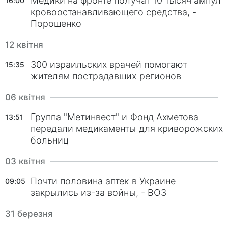
Медики на фронте получат 10 тысяч ампул
16:00
кровоостанавливающего средства, -
Порошенко
12 квітня
300 израильских врачей помогают
15:35
жителям пострадавших регионов
06 квітня
Группа "Метинвест" и Фонд Ахметова
13:51
передали медикаменты для криворожских
больниц
03 квітня
Почти половина аптек в Украине
09:05
закрылись из-за войны, - ВОЗ
31 березня