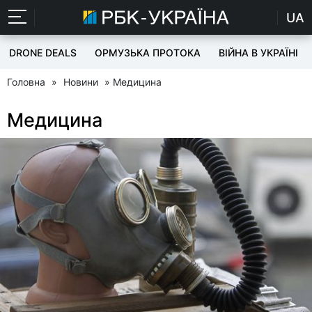
UA
DRONE DEALS
ОРМУЗЬКА ПРОТОКА
ВІЙНА В УКРАЇНІ
Головна
»
Новини
» Медицина
Медицина