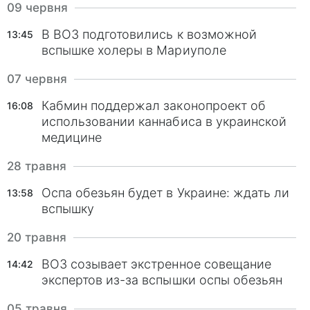
09 червня
В ВОЗ подготовились к возможной
13:45
вспышке холеры в Мариуполе
07 червня
Кабмин поддержал законопроект об
16:08
использовании каннабиса в украинской
медицине
28 травня
Оспа обезьян будет в Украине: ждать ли
13:58
вспышку
20 травня
ВОЗ созывает экстренное совещание
14:42
экспертов из-за вспышки оспы обезьян
05 травня