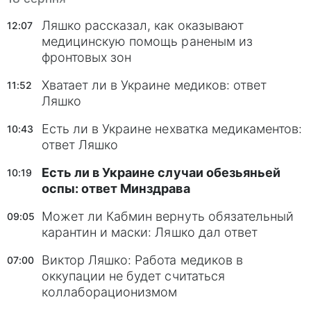
Ляшко рассказал, как оказывают
12:07
медицинскую помощь раненым из
фронтовых зон
Хватает ли в Украине медиков: ответ
11:52
Ляшко
Есть ли в Украине нехватка медикаментов:
10:43
ответ Ляшко
Есть ли в Украине случаи обезьяньей
10:19
оспы: ответ Минздрава
Может ли Кабмин вернуть обязательный
09:05
карантин и маски: Ляшко дал ответ
Виктор Ляшко: Работа медиков в
07:00
оккупации не будет считаться
коллаборационизмом