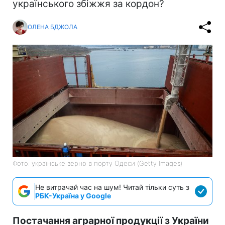
українського збіжжя за кордон?
ОЛЕНА БДЖОЛА
Фото: українське зерно в порту Одеси (Getty Images)
Не витрачай час на шум! Читай тільки суть з
РБК-Україна у Google
Постачання аграрної продукції з України