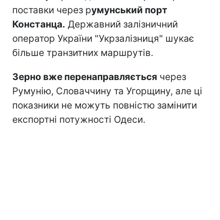
поставки через р
умунський порт
Констанца.
Державний залізничний
оператор України "Укрзалізниця" шукає
більше транзитних маршрутів.
Зерно вже перенаправляється
через
Румунію, Словаччину та Угорщину, але ці
показники не можуть повністю замінити
експортні потужності Одеси.