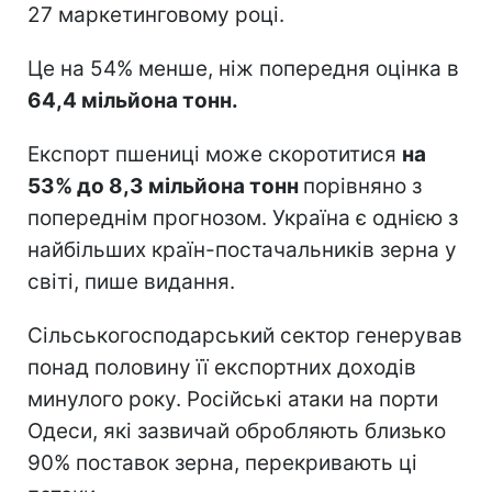
27 маркетинговому році.
Це на 54% менше, ніж попередня оцінка в
64,4 мільйона тонн.
Експорт пшениці може скоротитися
на
53% до 8,3 мільйона тонн
порівняно з
попереднім прогнозом. Україна є однією з
найбільших країн-постачальників зерна у
світі, пише видання.
Сільськогосподарський сектор генерував
понад половину її експортних доходів
минулого року. Російські атаки на порти
Одеси, які зазвичай обробляють близько
90% поставок зерна, перекривають ці