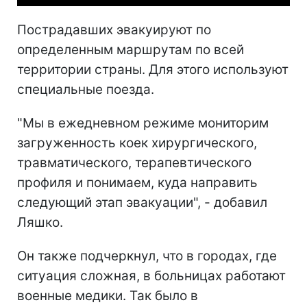
Пострадавших эвакуируют по
определенным маршрутам по всей
территории страны. Для этого используют
специальные поезда.
"
Мы в ежедневном режиме мониторим
загруженность коек хирургического,
травматического, терапевтического
профиля и понимаем, куда направить
следующий этап эвакуации", - добавил
Ляшко.
Он также подчеркнул, что в городах, где
ситуация сложная, в больницах работают
военные медики. Так было в