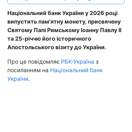
Національний банк України у 2026 році
випустить пам'ятну монету, присвячену
Святому Папі Римському Іоанну Павлу II
та 25-річчю його історичного
Апостольського візиту до України.
Про це повідомляє
РБК-Україна
з
посиланням на
Національний банк
України
.