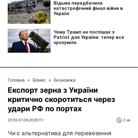
Головна
»
Бізнес
»
Економіка
Експорт зерна з України
критично скоротиться через
удари РФ по портах
22:59 07.08.2026 Пт
2 хв
Чи є альтернатива для перевезення