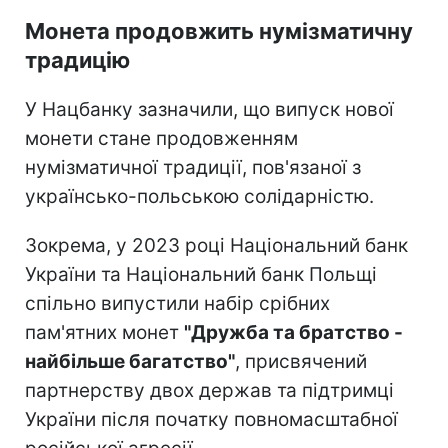
Монета продовжить нумізматичну
традицію
У Нацбанку зазначили, що випуск нової
монети стане продовженням
нумізматичної традиції, пов'язаної з
українсько-польською солідарністю.
Зокрема, у 2023 році Національний банк
України та Національний банк Польщі
спільно випустили набір срібних
пам'ятних монет
"Дружба та братство -
найбільше багатство"
, присвячений
партнерству двох держав та підтримці
України після початку повномасштабної