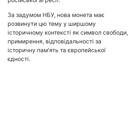
російської агресії.
За задумом НБУ, нова монета має
розвинути цю тему у ширшому
історичному контексті як символ свободи,
примирення, відповідальності за
історичну пам'ять та європейської
єдності.