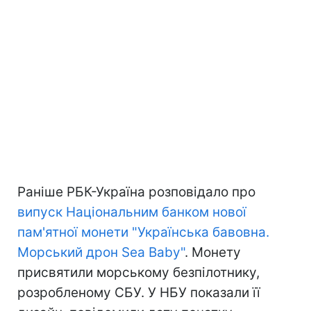
Раніше РБК-Україна розповідало про
випуск Національним банком нової
пам'ятної монети "Українська бавовна.
Морський дрон Sea Baby"
. Монету
присвятили морському безпілотнику,
розробленому СБУ. У НБУ показали її