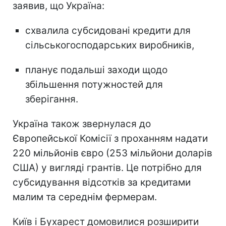
заявив, що Україна:
схвалила субсидовані кредити для
сільськогосподарських виробників,
планує подальші заходи щодо
збільшення потужностей для
зберігання.
Україна також звернулася до
Європейської Комісії з проханням надати
220 мільйонів євро (253 мільйони доларів
США) у вигляді грантів. Це потрібно для
субсидування відсотків за кредитами
малим та середнім фермерам.
Київ і Бухарест домовилися розширити