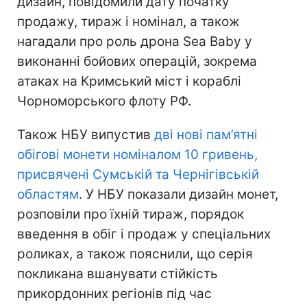
дизайн, повідомили дату початку
продажу, тираж і номінал, а також
нагадали про роль дрона Sea Baby у
виконанні бойових операцій, зокрема
атаках на Кримський міст і кораблі
Чорноморського флоту РФ.
Також НБУ випустив
дві нові пам’ятні
обігові монети номіналом 10 гривень,
присвячені Сумській та Чернігівській
областям
. У НБУ показали дизайн монет,
розповіли про їхній тираж, порядок
введення в обіг і продаж у спеціальних
роликах, а також пояснили, що серія
покликана вшанувати стійкість
прикордонних регіонів під час