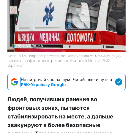
Фото: в Минздраве рассказали, как оказывают медицинскую
помощь во фронтовых регионах (Виталий Носач, РБК-
Украина)
Не витрачай час на шум! Читай тільки суть з
РБК-Україна у Google
Людей, получивших ранения во
фронтовых зонах, пытаются
стабилизировать на месте, а дальше
эвакуируют в более безопасные