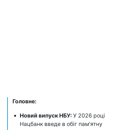
Головне:
Новий випуск НБУ:
У 2026 році
Нацбанк введе в обіг пам'ятну