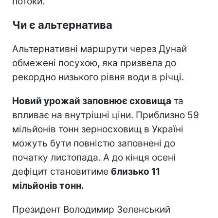
потоки.
Чи є альтернатива
Альтернативні маршрути через Дунай
обмежені посухою, яка призвела до
рекордно низького рівня води в річці.
Новий урожай заповнює сховища
та
впливає на внутрішні ціни. Приблизно 59
мільйонів тонн зерносховищ в Україні
можуть бути повністю заповнені до
початку листопада. А до кінця осені
дефіцит становитиме
близько 11
мільйонів тонн.
Президент Володимир Зеленський