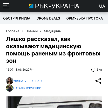
UA
ОБСТРІЛ КИЄВА
DRONE DEALS
ОРМУЗЬКА ПРОТОКА
Головна
»
Новини
»
Медицина
Ляшко рассказал, как
оказывают медицинскую
помощь раненым из фронтовых
зон
12:07 18.08.2022 Чт
2 хв
УЛЯНА БЕЗПАЛЬКО
НАТАЛІЯ ЮРЧЕНКО