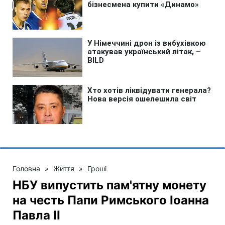
Головна
»
Життя
»
Гроші
НБУ випустить пам'ятну монету
на честь Папи Римського Іоанна
Павла II