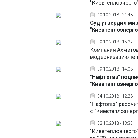
"Киевтеплоэнерго
10.10.2018 - 21:48
Суд утвердил ми
"Киевтеплоэнерго"
09.10.2018 - 15:29
Компания Ахметова
модернизацию теп
09.10.2018 - 14:08
"Нафтогаз" подпи
"Киевтеплоэнерго
04.10.2018 - 12:28
"Нафтогаз" рассч
с "Киевтеплоэнер
02.10.2018 - 13:39
"Киевтеплоэнерго