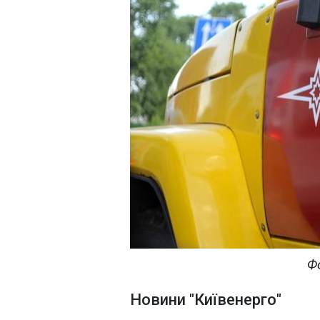
Ф
Новини "Київенерго"