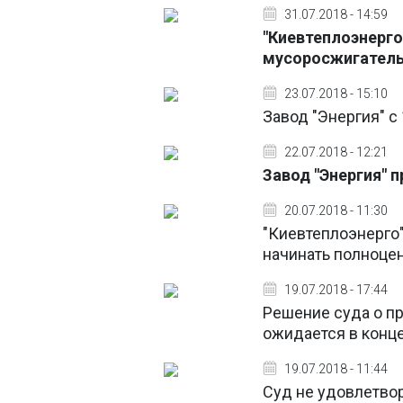
31.07.2018 - 14:59
"Киевтеплоэнерго
мусоросжигатель
23.07.2018 - 15:10
Завод "Энергия" с
22.07.2018 - 12:21
Завод "Энергия" 
20.07.2018 - 11:30
"Киевтеплоэнерго"
начинать полноце
19.07.2018 - 17:44
Решение суда о п
ожидается в конце
19.07.2018 - 11:44
Суд не удовлетвор