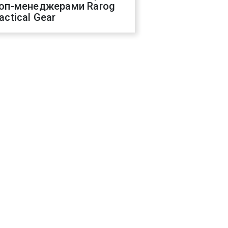
оп-менеджерами Rarog
actical Gear