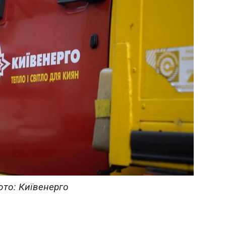
ото: Київенерго