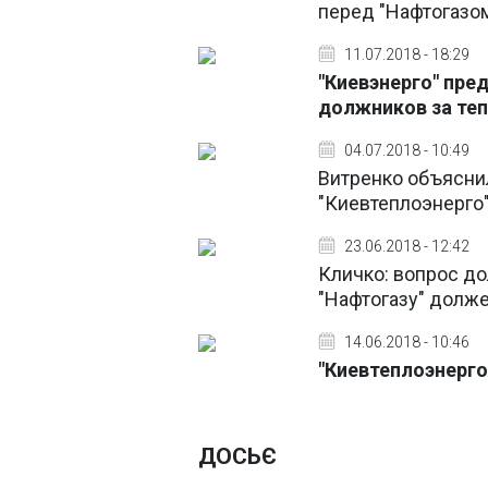
перед "Нафтогазом
11.07.2018 - 18:29
"Киевэнерго" пре
должников за те
04.07.2018 - 10:49
Витренко объяснил
"Киевтеплоэнерго
23.06.2018 - 12:42
Кличко: вопрос до
"Нафтогазу" долж
14.06.2018 - 10:46
"Киевтеплоэнерго
ДОСЬЄ