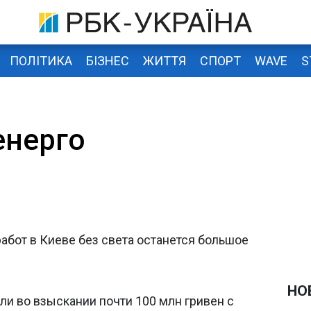
ПОЛІТИКА
БІЗНЕС
ЖИТТЯ
СПОРТ
WAVE
S
енерго
абот в Киеве без света останется большое
НО
али во взыскании почти 100 млн гривен с