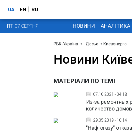
UA
EN
RU
НОВИНИ
АНАЛІТИКА
ПТ, 07 СЕРПНЯ
РБК-Україна
»
Досьє
» Киевэнерго
Новини Київ
МАТЕРІАЛИ ПО ТЕМІ
07.10.2021 - 04:18
Из-за ремонтных р
количество домов
29.05.2019 - 10:14
"Нафтогазу" отказ