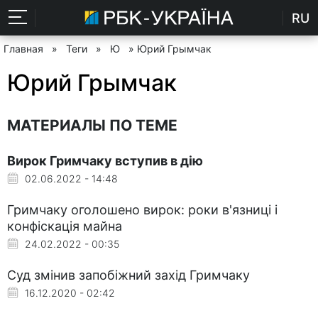
RU
Главная
»
Теги
»
Ю
» Юрий Грымчак
Юрий Грымчак
МАТЕРИАЛЫ ПО ТЕМЕ
Вирок Гримчаку вступив в дію
02.06.2022 - 14:48
Гримчаку оголошено вирок: роки в'язниці і
конфіскація майна
24.02.2022 - 00:35
Суд змінив запобіжний захід Гримчаку
16.12.2020 - 02:42