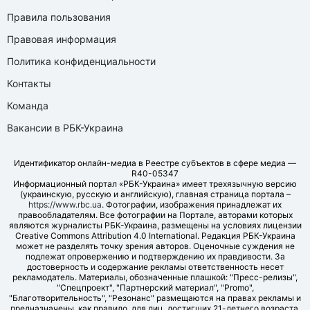
Правила пользования
Правовая информация
Политика конфиденциальности
Контакты
Команда
Вакансии в РБК-Украина
Идентификатор онлайн-медиа в Реестре субъектов в сфере медиа —
R40-05347
Информационный портал «РБК-Украина» имеет трехязычную версию
(украинскую, русскую и английскую), главная страница портала –
https://www.rbc.ua
. Фотографии, изображения принадлежат их
правообладателям. Все фотографии на Портале, авторами которых
являются журналисты РБК-Украина, размещены на условиях лицензии
Creative Commons Attribution 4.0 International. Редакция РБК-Украина
может не разделять точку зрения авторов. Оценочные суждения не
подлежат опровержению и подтверждению их правдивости. За
достоверность и содержание рекламы ответственность несет
рекламодатель. Материалы, обозначенные плашкой: "Пресс-релизы",
"Спецпроект", "Партнерский материал", "Promo",
"Благотворительность", "Резонанс" размещаются на правах рекламы и
предназначены, как правило, для лиц, достигших 21-летнего возраста.