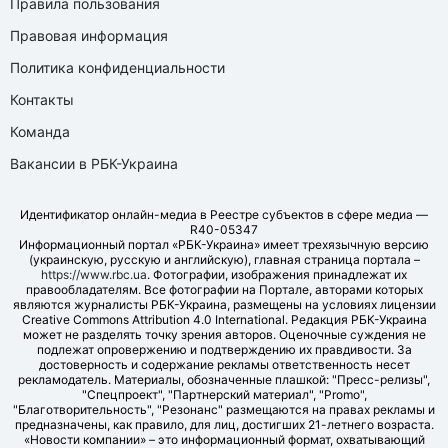
Правила пользования
Правовая информация
Политика конфиденциальности
Контакты
Команда
Вакансии в РБК-Украина
Идентификатор онлайн-медиа в Реестре субъектов в сфере медиа —
R40-05347
Информационный портал «РБК-Украина» имеет трехязычную версию
(украинскую, русскую и английскую), главная страница портала –
https://www.rbc.ua
. Фотографии, изображения принадлежат их
правообладателям. Все фотографии на Портале, авторами которых
являются журналисты РБК-Украина, размещены на условиях лицензии
Creative Commons Attribution 4.0 International. Редакция РБК-Украина
может не разделять точку зрения авторов. Оценочные суждения не
подлежат опровержению и подтверждению их правдивости. За
достоверность и содержание рекламы ответственность несет
рекламодатель. Материалы, обозначенные плашкой: "Пресс-релизы",
"Спецпроект", "Партнерский материал", "Promo",
"Благотворительность", "Резонанс" размещаются на правах рекламы и
предназначены, как правило, для лиц, достигших 21-летнего возраста.
«Новости компании» – это информационный формат, охватывающий