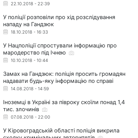
22.10.2018 - 22:39
У поліції розповіли про хід розслідування
нападу на Гандзюк
18.10.2018 - 16:33
У Нацполіції спростували інформацію про
мародерство під Ічнею
10.10.2018 - 10:44
Замах на Гандзюк: поліція просить громадян
надавати будь-яку інформацію по справі
14.08.2018 - 14:59
Іноземці в Україні за півроку скоїли понад 1,4
тис. злочинів
07.08.2018 - 22:00
У Кіровоградській області поліція викрила
сходку кримінальних авторитетів