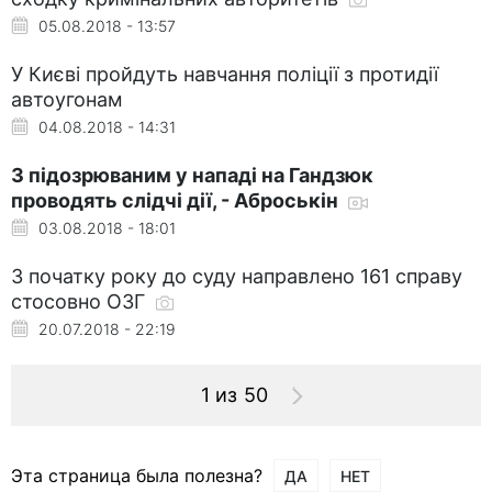
05.08.2018 - 13:57
У Києві пройдуть навчання поліції з протидії
автоугонам
04.08.2018 - 14:31
З підозрюваним у нападі на Гандзюк
проводять слідчі дії, - Аброськін
03.08.2018 - 18:01
З початку року до суду направлено 161 справу
стосовно ОЗГ
20.07.2018 - 22:19
1 из 50
Эта страница была полезна?
ДА
НЕТ