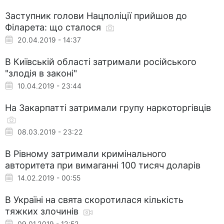
Заступник голови Нацполіції прийшов до
Філарета: що сталося
20.04.2019 - 14:37
В Київській області затримали російського
"злодія в законі"
10.04.2019 - 23:44
На Закарпатті затримали групу наркоторгівців
08.03.2019 - 23:22
В Рівному затримали кримінального
авторитета при вимаганні 100 тисяч доларів
14.02.2019 - 00:55
В Україні на свята скоротилася кількість
тяжких злочинів
09.01.2019 - 12:52