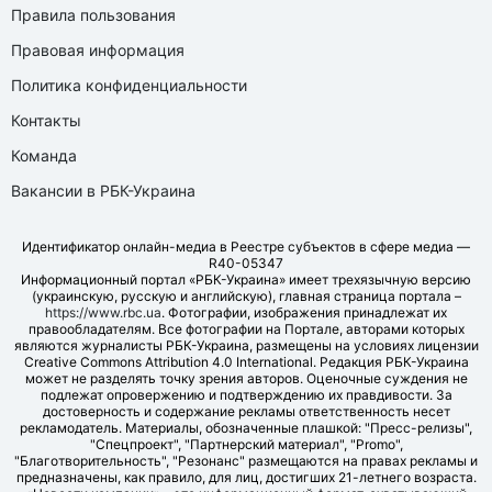
Правила пользования
Правовая информация
Политика конфиденциальности
Контакты
Команда
Вакансии в РБК-Украина
Идентификатор онлайн-медиа в Реестре субъектов в сфере медиа —
R40-05347
Информационный портал «РБК-Украина» имеет трехязычную версию
(украинскую, русскую и английскую), главная страница портала –
https://www.rbc.ua
. Фотографии, изображения принадлежат их
правообладателям. Все фотографии на Портале, авторами которых
являются журналисты РБК-Украина, размещены на условиях лицензии
Creative Commons Attribution 4.0 International. Редакция РБК-Украина
может не разделять точку зрения авторов. Оценочные суждения не
подлежат опровержению и подтверждению их правдивости. За
достоверность и содержание рекламы ответственность несет
рекламодатель. Материалы, обозначенные плашкой: "Пресс-релизы",
"Спецпроект", "Партнерский материал", "Promo",
"Благотворительность", "Резонанс" размещаются на правах рекламы и
предназначены, как правило, для лиц, достигших 21-летнего возраста.