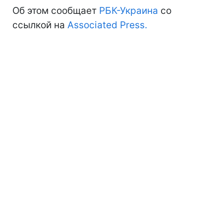
Об этом сообщает
РБК-Украина
со
ссылкой на
Аssociated Рress.