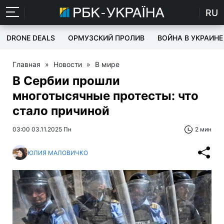
RU
DRONE DEALS
ОРМУЗСКИЙ ПРОЛИВ
ВОЙНА В УКРАИНЕ
Главная
»
Новости
»
В мире
В Сербии прошли
многотысячные протесты: что
стало причиной
03:00 03.11.2025 Пн
2 мин
ЮЛИЯ МАЛОВИЧКО