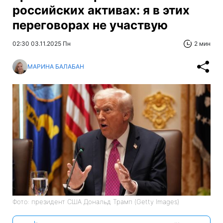
российских активах: я в этих
переговорах не участвую
02:30 03.11.2025 Пн
2 мин
МАРИНА БАЛАБАН
Фото: президент США Дональд Трамп (Getty Images)