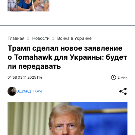
Главная
»
Новости
»
Война в Украине
Трамп сделал новое заявление
о Tomahawk для Украины: будет
ли передавать
01:58 03.11.2025 Пн
2 мин
ЭДУАРД ТКАЧ