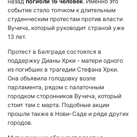
назад
погибли 16 человек
. Именно это
событие стало толчком к длительным
студенческим протестам против власти
Вучича, который руководит страной уже
13 лет.
Протест в Белграде состоялся в
поддержку Дианы Хрки - матери одного
из погибших в трагедии Стефана Хрки.
Она объявила голодовку возле
парламента, рядом с палаточным
городком сторонников Вучича, который
стоит там с марта. Подобные акции
прошли также в Нови-Саде и ряде других
городов.