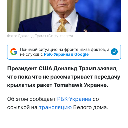
Фото: Дональд Трамп (Getty Images)
Понимай ситуацию на фронте из-за фактов, а
не слухов с
РБК-Украина в Google
Президент США Дональд Трамп заявил,
что пока что не рассматривает передачу
крылатых ракет Tomahawk Украине.
Об этом сообщает
РБК-Украина
со
ссылкой на
трансляцию
Белого дома.