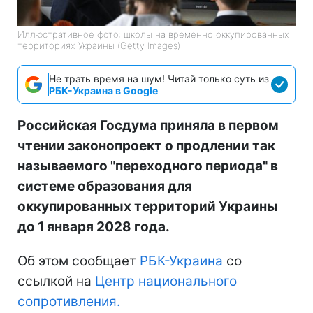
Иллюстративное фото: школы на временно оккупированных
территориях Украины (Getty Images)
Не трать время на шум! Читай только суть из
РБК-Украина в Google
Российская Госдума приняла в первом
чтении законопроект о продлении так
называемого "переходного периода" в
системе образования для
оккупированных территорий Украины
до 1 января 2028 года.
Об этом сообщает
РБК-Украина
со
ссылкой на
Центр национального
сопротивления.