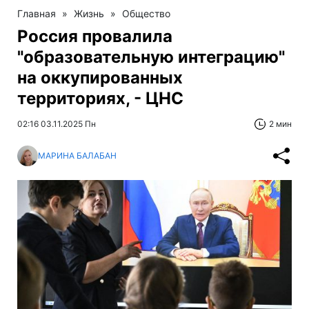
Главная
»
Жизнь
»
Общество
Россия провалила
"образовательную интеграцию"
на оккупированных
территориях, - ЦНС
02:16 03.11.2025 Пн
2 мин
МАРИНА БАЛАБАН