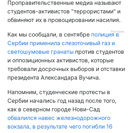
Проправительственные медиа называют
студентов-активистов "террористами" и
обвиняют их в провоцировании насилия.
Как мы сообщали, в сентябре
полиция в
Сербии применила слезоточивый газ и
светошумовые гранаты
против студентов
и оппозиционных активистов, которые
требовали досрочных выборов и отставки
президента Александара Вучича.
Напомним, студенческие протесты в
Сербии начались год назад после того,
как в северном городе Нови-Сад
обвалился навес железнодорожного
вокзала, в результате чего погибли 16