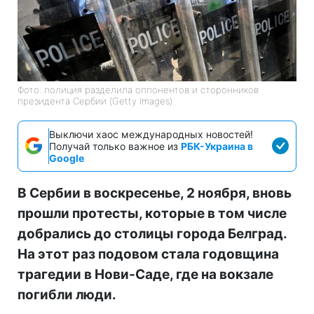
Фото: полиция разделила оппонентов и сторонников
президента Сербии (Getty Images)
Выключи хаос международных новостей!
Получай только важное из
РБК-Украина в
Google
В Сербии в воскресенье, 2 ноября, вновь
прошли протесты, которые в том числе
добрались до столицы города Белград.
На этот раз подовом стала годовщина
трагедии в Нови-Саде, где на вокзале
погибли люди.