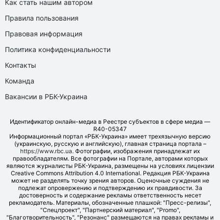
Как стать нашим автором
Правила пользования
Правовая информация
Политика конфиденциальности
Контакты
Команда
Вакансии в РБК-Украина
Идентификатор онлайн-медиа в Реестре субъектов в сфере медиа —
R40-05347
Информационный портал «РБК-Украина» имеет трехязычную версию
(украинскую, русскую и английскую), главная страница портала –
https://www.rbc.ua
. Фотографии, изображения принадлежат их
правообладателям. Все фотографии на Портале, авторами которых
являются журналисты РБК-Украина, размещены на условиях лицензии
Creative Commons Attribution 4.0 International. Редакция РБК-Украина
может не разделять точку зрения авторов. Оценочные суждения не
подлежат опровержению и подтверждению их правдивости. За
достоверность и содержание рекламы ответственность несет
рекламодатель. Материалы, обозначенные плашкой: "Пресс-релизы",
"Спецпроект", "Партнерский материал", "Promo",
"Благотворительность", "Резонанс" размещаются на правах рекламы и