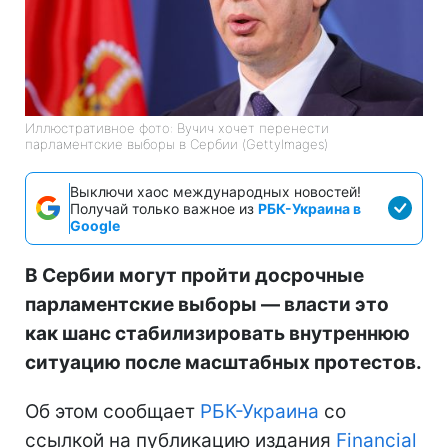
Иллюстративное фото: Вучич хочет перенести
парламентские выборы в Сербии (GettyImages)
Выключи хаос международных новостей!
Получай только важное из
РБК-Украина в
Google
В Сербии могут пройти досрочные
парламентские выборы — власти это
как шанс стабилизировать внутреннюю
ситуацию после масштабных протестов.
Об этом сообщает
РБК-Украина
со
ссылкой на публикацию издания
Financial