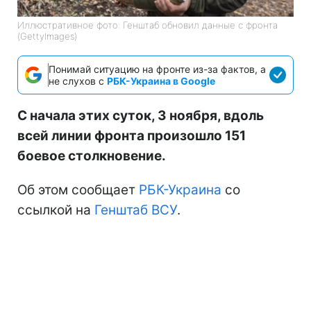
Иллюстративное фото: Генштаб обновил данные с фронта
(GettyImages)
Понимай ситуацию на фронте из-за фактов, а
не слухов с
РБК-Украина в Google
С начала этих суток, 3 ноября, вдоль
всей линии фронта произошло 151
боевое столкновение.
Об этом сообщает
РБК-Украина
со
ссылкой на
Генштаб ВСУ
.