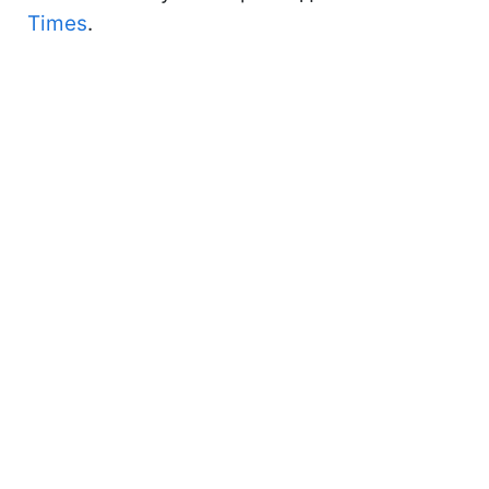
Times
.