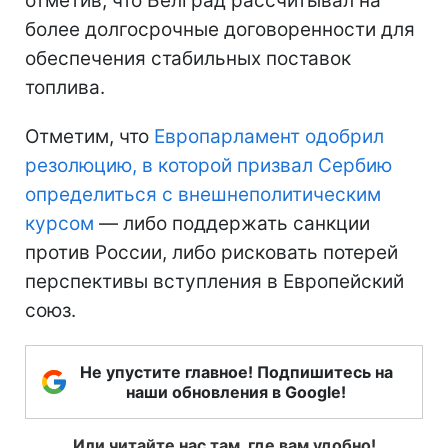
отметив, что Белград рассчитывал на
более долгосрочные договоренности для
обеспечения стабильных поставок
топлива.
Отметим, что
Европарламент одобрил
резолюцию, в которой призвал Сербию
определиться с внешнеполитическим
курсом
— либо поддержать санкции
против России, либо рисковать потерей
перспективы вступления в Европейский
союз.
Не упустите главное! Подпишитесь на
наши обновления в Google!
Или читайте нас там, где вам удобно!