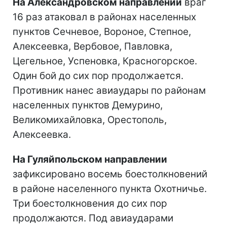
На Александровском направлении
враг
16 раз атаковал в районах населенных
пунктов Сечневое, Вороное, Степное,
Алексеевка, Вербовое, Павловка,
Цегельное, Успеновка, Красногорское.
Один бой до сих пор продолжается.
Противник нанес авиаудары по районам
населенных пунктов Демурино,
Великомихайловка, Орестополь,
Алексеевка.
На Гуляйпольском направлении
зафиксировано восемь боестолкновений
в районе населенного пункта Охотничье.
Три боестолкновения до сих пор
продолжаются. Под авиаударами