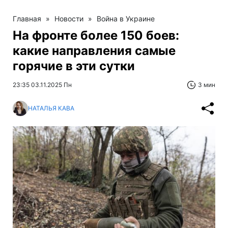
Главная
»
Новости
»
Война в Украине
На фронте более 150 боев:
какие направления самые
горячие в эти сутки
23:35 03.11.2025 Пн
3 мин
НАТАЛЬЯ КАВА