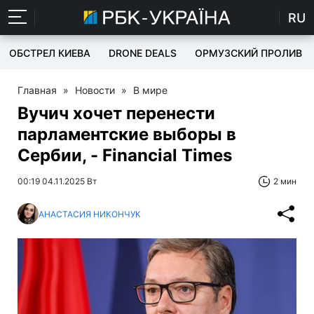
RU
ОБСТРЕЛ КИЕВА
DRONE DEALS
ОРМУЗСКИЙ ПРОЛИВ
Главная
»
Новости
»
В мире
Вучич хочет перенести
парламентские выборы в
Сербии, - Financial Times
00:19 04.11.2025 Вт
2 мин
АНАСТАСИЯ НИКОНЧУК