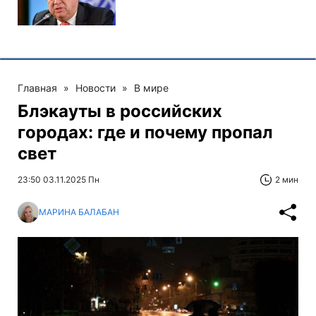
Главная
»
Новости
»
В мире
Блэкауты в российских
городах: где и почему пропал
свет
23:50 03.11.2025 Пн
2 мин
МАРИНА БАЛАБАН