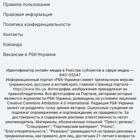
Правила пользования
Правовая информация
Политика конфиденциальности
Контакты
Команда
Вакансии в РБК-Украина
Идентификатор онлайн-медиа в Реестре субъектов в сфере медиа —
R40-05347
Информационный портал «РБК-Украина» имеет трехязычную версию
(украинскую, русскую и английскую), главная страница портала –
https://www.rbc.ua
. Фотографии, изображения принадлежат их
правообладателям. Все фотографии на Портале, авторами которых
являются журналисты РБК-Украина, размещены на условиях лицензии
Creative Commons Attribution 4.0 International. Редакция РБК-Украина
может не разделять точку зрения авторов. Оценочные суждения не
подлежат опровержению и подтверждению их правдивости. За
достоверность и содержание рекламы ответственность несет
рекламодатель. Материалы, обозначенные плашкой: "Пресс-релизы",
"Спецпроект", "Партнерский материал", "Promo",
"Благотворительность", "Резонанс" размещаются на правах рекламы и
предназначены, как правило, для лиц, достигших 21-летнего возраста.