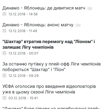
Динамо - Яблонець: де дивитися матч
13.12.2018 - 14:58
Динамо - Яблонець: анонс матчу
13.12.2018 - 11:49
"Шахтар" втратив перемогу над "Ліоном" і
залишає Лігу чемпіонів
13.12.2018 - 00:07
За останню путівку у плей-офф Ліги чемпіонів
поборються "Шахтар" і "Ліон"
12.12.2018 - 09:29
УЄФА оголосив про введення відеоповторів
уже в цьому сезоні Ліги чемпіонів
03.12.2018 - 15:41
"Динамо" буде сіяним на жеребкуванні плей-