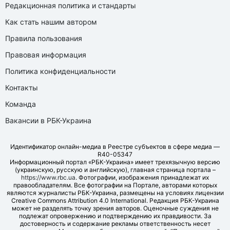
Редакционная политика и стандарты
Как стать нашим автором
Правила пользования
Правовая информация
Политика конфиденциальности
Контакты
Команда
Вакансии в РБК-Украина
Идентификатор онлайн-медиа в Реестре субъектов в сфере медиа —
R40-05347
Информационный портал «РБК-Украина» имеет трехязычную версию
(украинскую, русскую и английскую), главная страница портала –
https://www.rbc.ua
. Фотографии, изображения принадлежат их
правообладателям. Все фотографии на Портале, авторами которых
являются журналисты РБК-Украина, размещены на условиях лицензии
Creative Commons Attribution 4.0 International. Редакция РБК-Украина
может не разделять точку зрения авторов. Оценочные суждения не
подлежат опровержению и подтверждению их правдивости. За
достоверность и содержание рекламы ответственность несет