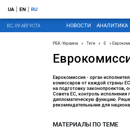
UA
EN
RU
НОВОСТИ
АНАЛИТИКА
ВС, 09 АВГУСТА
РБК-Украина
»
Теги
»
Є
» Евроком
Еврокомисс
Еврокомиссия - орган исполнител
комиссаров от каждой страны ЕС
на подготовку законопроектов, 
Совета ЕС, контроль исполнения
дипломатическую функцию. Реше
рекомендательными для национа
МАТЕРИАЛЫ ПО ТЕМЕ