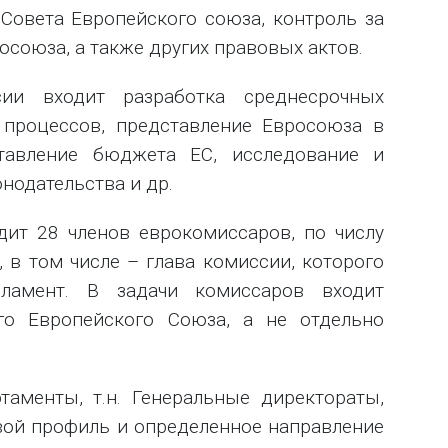
Совета Европейского союза, контроль за
союза, а также других правовых актов.
ии входит разработка среднесрочных
х процессов, представление Евросоюза в
ставление бюджета ЕС, исследование и
нодательства и др.
дит 28 членов еврокомиссаров, по числу
 в том числе – глава комиссии, которого
рламент. В задачи комиссаров входит
его Европейского Союза, а не отдельно
таменты, т.н. Генеральные директораты,
вой профиль и определенное направление