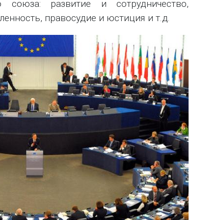
о союза: развитие и сотрудничество,
енность, правосудие и юстиция и т.д.