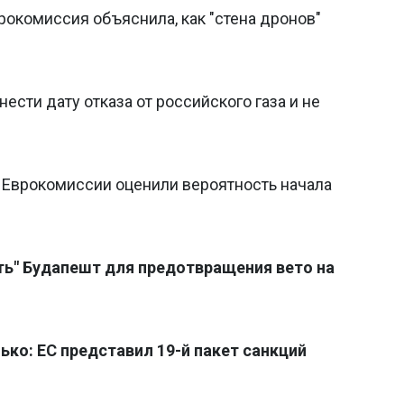
рокомиссия объяснила, как "стена дронов"
енести дату отказа от российского газа и не
в Еврокомиссии оценили вероятность начала
ть" Будапешт для предотвращения вето на
лько: ЕС представил 19-й пакет санкций