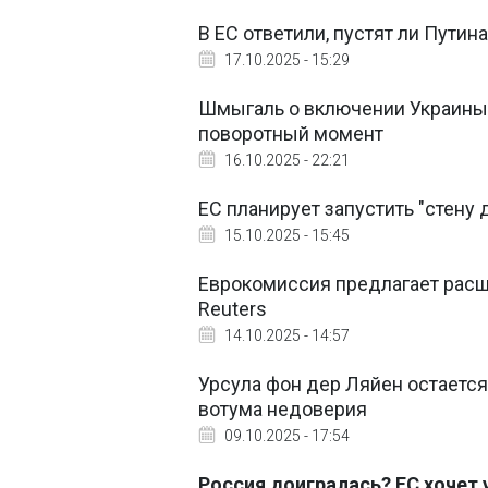
В ЕС ответили, пустят ли Путин
17.10.2025 - 15:29
Шмыгаль о включении Украины 
поворотный момент
16.10.2025 - 22:21
ЕС планирует запустить "стену 
15.10.2025 - 15:45
Еврокомиссия предлагает расши
Reuters
14.10.2025 - 14:57
Урсула фон дер Ляйен остается
вотума недоверия
09.10.2025 - 17:54
Россия доигралась? ЕС хочет