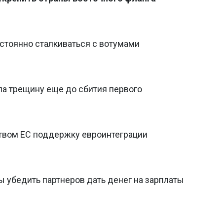
стоянно сталкиваться с вотумами
ла трещину еще до сбития первого
твом ЕС поддержку евроинтеграции
 убедить партнеров дать денег на зарплаты