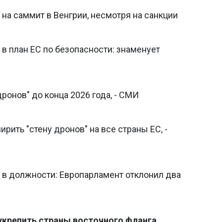
а на саммит в Венгрии, несмотря на санкции
в план ЕС по безопасности: знаменует
дронов" до конца 2026 года, - СМИ
рить "стену дронов" на все страны ЕС, -
 в должности: Европарламент отклонил два
 укрепить страны восточного фланга