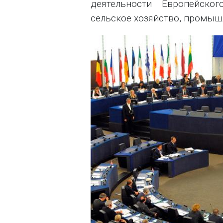
деятельности Европейског
сельское хозяйство, промышл