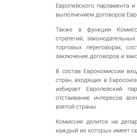
Европейского парламента и 
выполнением договоров Евро
Также в функции Комисс
стратегий, законодательны
торговых переговорах, со
заключение договоров и зако
В состав Еврокомиссии вхо
стран, входящих в Евросоюз,
избирает Европейский па
отстаивание интересов вс
взятой страны.
Комиссия делится на депар
каждый из которых имеет с