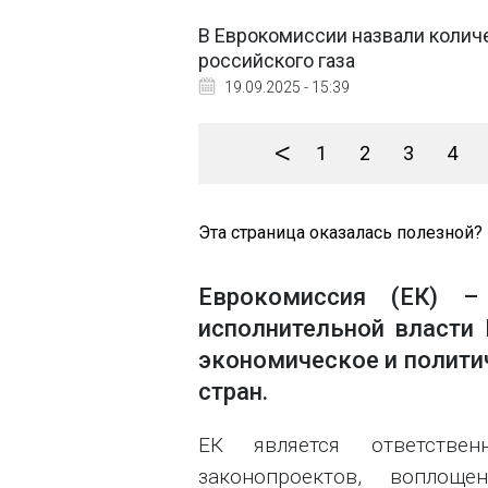
В Еврокомиссии назвали колич
российского газа
19.09.2025 - 15:39
<
1
2
3
4
Эта страница оказалась полезной?
Еврокомиссия (ЕК) 
исполнительной власти
экономическое и полити
стран.
ЕК является ответстве
законопроектов, вопло