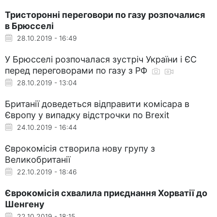
Тристоронні переговори по газу розпочалися
в Брюсселі
28.10.2019 - 16:49
У Брюсселі розпочалася зустріч України і ЄС
перед переговорами по газу з РФ
28.10.2019 - 13:04
Британії доведеться відправити комісара в
Європу у випадку відстрочки по Brexit
24.10.2019 - 16:44
Єврокомісія створила нову групу з
Великобританії
22.10.2019 - 18:46
Єврокомісія схвалила приєднання Хорватії до
Шенгену
22.10.2019 - 18:15