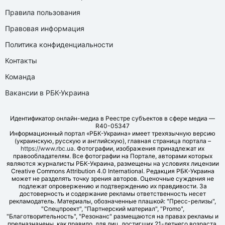
Правила пользования
Правовая информация
Политика конфиденциальности
Контакты
Команда
Вакансии в РБК-Украина
Идентификатор онлайн-медиа в Реестре субъектов в сфере медиа —
R40-05347
Информационный портал «РБК-Украина» имеет трехязычную версию
(украинскую, русскую и английскую), главная страница портала –
https://www.rbc.ua
. Фотографии, изображения принадлежат их
правообладателям. Все фотографии на Портале, авторами которых
являются журналисты РБК-Украина, размещены на условиях лицензии
Creative Commons Attribution 4.0 International. Редакция РБК-Украина
может не разделять точку зрения авторов. Оценочные суждения не
подлежат опровержению и подтверждению их правдивости. За
достоверность и содержание рекламы ответственность несет
рекламодатель. Материалы, обозначенные плашкой: "Пресс-релизы",
"Спецпроект", "Партнерский материал", "Promo",
"Благотворительность", "Резонанс" размещаются на правах рекламы и
предназначены, как правило, для лиц, достигших 21-летнего возраста.