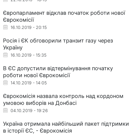
Європарламент відклав початок роботи нової
Єврокомісії
16.10.2019 - 20:15
Росія і ЄК обговорили транзит газу через
Україну
16.10.2019 - 15:35
В ЄС допустили відтермінування початку
роботи нової Єврокомісії
14.10.2019 - 14:05
Єврокомісія назвала контроль над кордоном
умовою виборів на Донбасі
04.10.2019 - 19:26
Україна отримала найбільший пакет підтримки
в історії ЄС, - Єврокомісія