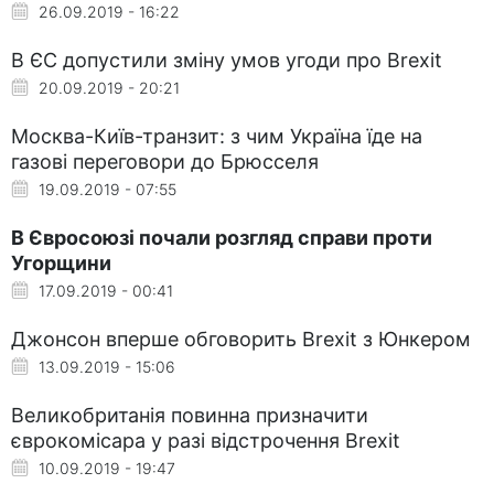
26.09.2019 - 16:22
В ЄС допустили зміну умов угоди про Brexit
20.09.2019 - 20:21
Москва-Київ-транзит: з чим Україна їде на
газові переговори до Брюсселя
19.09.2019 - 07:55
В Євросоюзі почали розгляд справи проти
Угорщини
17.09.2019 - 00:41
Джонсон вперше обговорить Brexit з Юнкером
13.09.2019 - 15:06
Великобританія повинна призначити
єврокомісара у разі відстрочення Brexit
10.09.2019 - 19:47