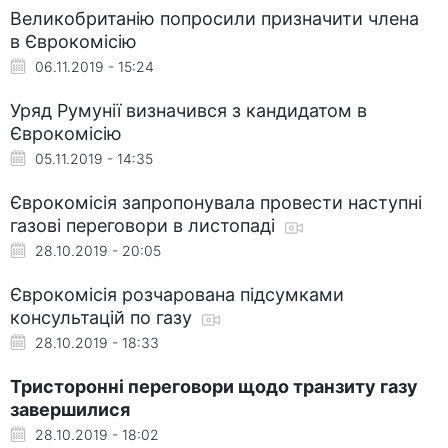
Великобританію попросили призначити члена
в Єврокомісію
06.11.2019 - 15:24
Уряд Румунії визначився з кандидатом в
Єврокомісію
05.11.2019 - 14:35
Єврокомісія запропонувала провести наступні
газові переговори в листопаді
28.10.2019 - 20:05
Єврокомісія розчарована підсумками
консультацій по газу
28.10.2019 - 18:33
Тристоронні переговори щодо транзиту газу
завершилися
28.10.2019 - 18:02