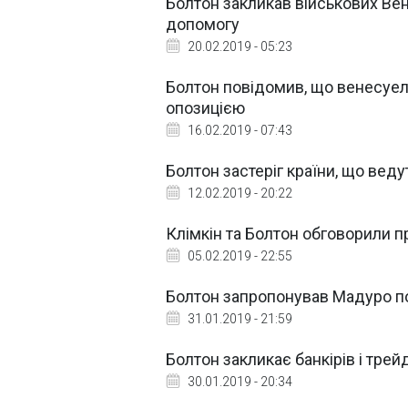
Болтон закликав військових Вен
допомогу
20.02.2019 - 05:23
Болтон повідомив, що венесуел
опозицією
16.02.2019 - 07:43
Болтон застеріг країни, що вед
12.02.2019 - 20:22
Клімкін та Болтон обговорили 
05.02.2019 - 22:55
Болтон запропонував Мадуро п
31.01.2019 - 21:59
Болтон закликає банкірів і тре
30.01.2019 - 20:34