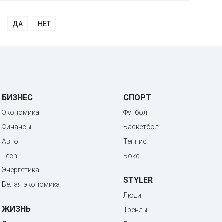
ДА
НЕТ
БИЗНЕС
СПОРТ
Экономика
Футбол
Финансы
Баскетбол
Авто
Теннис
Tech
Бокс
Энергетика
STYLER
Белая экономика
Люди
ЖИЗНЬ
Тренды