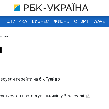
ПОЛИТИКА
БИЗНЕС
ЖИЗНЬ
СПОРТ
WAVE
олтон
н
есуели перейти на бік Гуайдо
хатися до протестувальників у Венесуелі